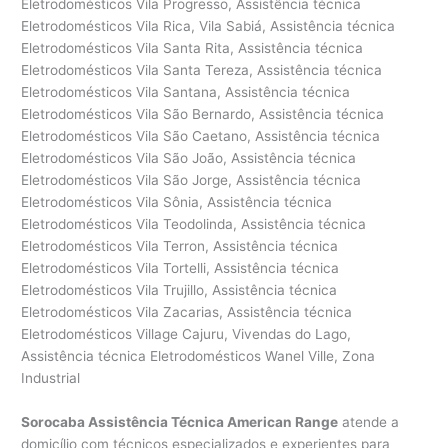
Sorocaba Assistência Técnica American Range
atende a
domicílio com técnicos especializados e experientes para