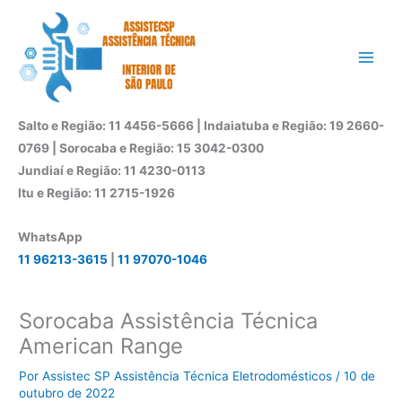
Ir
para
o
conteúdo
Salto e Região: 11 4456-5666 | Indaiatuba e Região: 19 2660-
0769 | Sorocaba e Região: 15 3042-0300
Jundiaí e Região: 11 4230-0113
Itu e Região: 11 2715-1926
WhatsApp
11 96213-3615
|
11 97070-1046
Sorocaba Assistência Técnica
American Range
Por
Assistec SP Assistência Técnica Eletrodomésticos
/
10 de
outubro de 2022