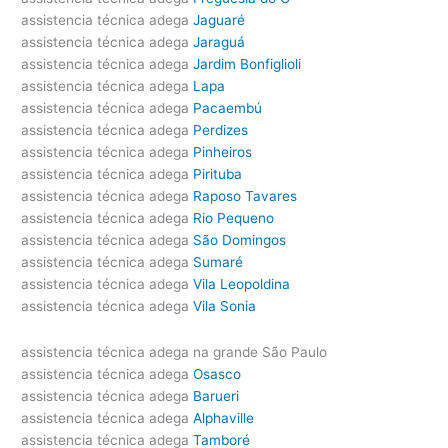
assistencia técnica adega
Jaguaré
assistencia técnica adega
Jaraguá
assistencia técnica adega
Jardim Bonfiglioli
assistencia técnica adega
Lapa
assistencia técnica adega
Pacaembú
assistencia técnica adega
Perdizes
assistencia técnica adega
Pinheiros
assistencia técnica adega
Pirituba
assistencia técnica adega
Raposo Tavares
assistencia técnica adega
Rio Pequeno
assistencia técnica adega
São Domingos
assistencia técnica adega
Sumaré
assistencia técnica adega
Vila Leopoldina
assistencia técnica adega
Vila Sonia
assistencia técnica adega na grande São Paulo
assistencia técnica adega
Osasco
assistencia técnica adega
Barueri
assistencia técnica adega
Alphaville
assistencia técnica adega
Tamboré