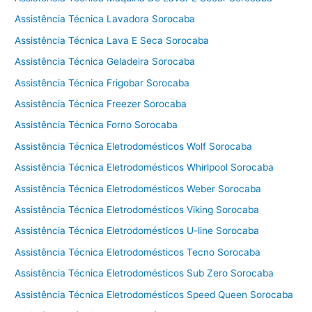
c
Assistência Técnica Lavadora Sorocaba
n
i
Assistência Técnica Lava E Seca Sorocaba
c
Assistência Técnica Geladeira Sorocaba
a
a
Assistência Técnica Frigobar Sorocaba
d
Assistência Técnica Freezer Sorocaba
e
Assistência Técnica Forno Sorocaba
g
a
Assistência Técnica Eletrodomésticos Wolf Sorocaba
C
Assistência Técnica Eletrodomésticos Whirlpool Sorocaba
o
Assistência Técnica Eletrodomésticos Weber Sorocaba
t
i
Assistência Técnica Eletrodomésticos Viking Sorocaba
a
Assistência Técnica Eletrodomésticos U-line Sorocaba
Assistência Técnica Eletrodomésticos Tecno Sorocaba
Assistência Técnica Eletrodomésticos Sub Zero Sorocaba
Assistência Técnica Eletrodomésticos Speed Queen Sorocaba