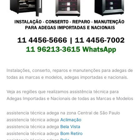
Instalações, conserto, reparos e manutenções para adegas de
todas as marcas e modelos, adegas importadas e nacionais.
Veja as regiões que realizamos assistência técnica para
Adegas Importadas e Nacionais de todas as Marcas e Modelos
assistencia técnica adega na zona Central de São Paulo
assistencia técnica adega
Aclimação
assistencia técnica adega
Bela Vista
assistencia técnica adega
Bom Retiro