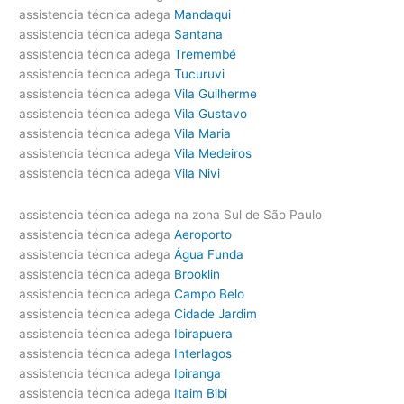
assistencia técnica adega
Mandaqui
assistencia técnica adega
Santana
assistencia técnica adega
Tremembé
assistencia técnica adega
Tucuruvi
assistencia técnica adega
Vila Guilherme
assistencia técnica adega
Vila Gustavo
assistencia técnica adega
Vila Maria
assistencia técnica adega
Vila Medeiros
assistencia técnica adega
Vila Nivi
assistencia técnica adega na zona Sul de São Paulo
assistencia técnica adega
Aeroporto
assistencia técnica adega
Água Funda
assistencia técnica adega
Brooklin
assistencia técnica adega
Campo Belo
assistencia técnica adega
Cidade Jardim
assistencia técnica adega
Ibirapuera
assistencia técnica adega
Interlagos
assistencia técnica adega
Ipiranga
assistencia técnica adega
Itaim Bibi