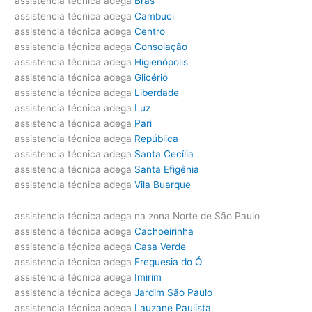
assistencia técnica adega
Brás
assistencia técnica adega
Cambuci
assistencia técnica adega
Centro
assistencia técnica adega
Consolação
assistencia técnica adega
Higienópolis
assistencia técnica adega
Glicério
assistencia técnica adega
Liberdade
assistencia técnica adega
Luz
assistencia técnica adega
Pari
assistencia técnica adega
República
assistencia técnica adega
Santa Cecília
assistencia técnica adega
Santa Efigênia
assistencia técnica adega
Vila Buarque
assistencia técnica adega na zona Norte de São Paulo
assistencia técnica adega
Cachoeirinha
assistencia técnica adega
Casa Verde
assistencia técnica adega
Freguesia do Ó
assistencia técnica adega
Imirim
assistencia técnica adega
Jardim São Paulo
assistencia técnica adega
Lauzane Paulista