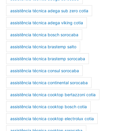
assistência técnica adega sub zero cotia
assistência técnica adega viking cotia
assistência técnica bosch sorocaba
assistência técnica brastemp salto
assistência técnica brastemp sorocaba
assistência técnica consul sorocaba
assistência técnica continental sorocaba
assistência técnica cooktop bertazzoni cotia
assistência técnica cooktop bosch cotia
assistência técnica cooktop electrolux cotia
assistência técnica cooktop sorocaba