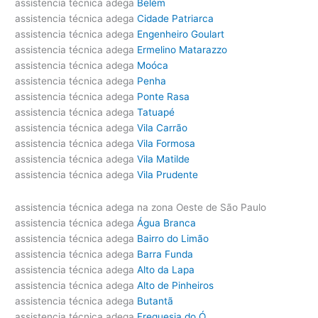
assistencia técnica adega
Belém
assistencia técnica adega
Cidade Patriarca
assistencia técnica adega
Engenheiro Goulart
assistencia técnica adega
Ermelino Matarazzo
assistencia técnica adega
Moóca
assistencia técnica adega
Penha
assistencia técnica adega
Ponte Rasa
assistencia técnica adega
Tatuapé
assistencia técnica adega
Vila Carrão
assistencia técnica adega
Vila Formosa
assistencia técnica adega
Vila Matilde
assistencia técnica adega
Vila Prudente
assistencia técnica adega na zona Oeste de São Paulo
assistencia técnica adega
Água Branca
assistencia técnica adega
Bairro do Limão
assistencia técnica adega
Barra Funda
assistencia técnica adega
Alto da Lapa
assistencia técnica adega
Alto de Pinheiros
assistencia técnica adega
Butantã
assistencia técnica adega
Freguesia do Ó