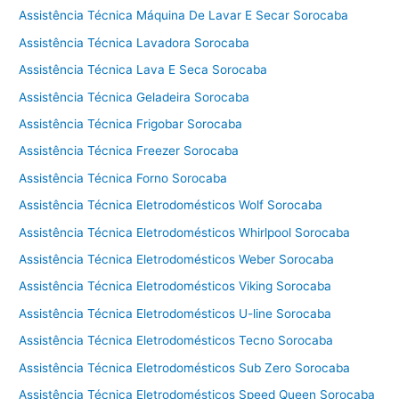
é
Assistência Técnica Máquina De Lavar E Secar Sorocaba
c
Assistência Técnica Lavadora Sorocaba
n
i
Assistência Técnica Lava E Seca Sorocaba
c
Assistência Técnica Geladeira Sorocaba
a
B
Assistência Técnica Frigobar Sorocaba
o
Assistência Técnica Freezer Sorocaba
s
Assistência Técnica Forno Sorocaba
c
h
Assistência Técnica Eletrodomésticos Wolf Sorocaba
C
Assistência Técnica Eletrodomésticos Whirlpool Sorocaba
o
Assistência Técnica Eletrodomésticos Weber Sorocaba
t
i
Assistência Técnica Eletrodomésticos Viking Sorocaba
a
Assistência Técnica Eletrodomésticos U-line Sorocaba
Assistência Técnica Eletrodomésticos Tecno Sorocaba
Assistência Técnica Eletrodomésticos Sub Zero Sorocaba
Assistência Técnica Eletrodomésticos Speed Queen Sorocaba