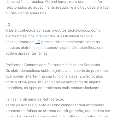
de assistência técnica. Os problemas mais comuns estão
relacionados ao aquecimento irregular e à dificuldade em ligar
ou desligar os aparelhos.
LG
A LG é conhecida por seus produtos tecnológicos, como
eletrodomésticos inteligentes. A assistência técnica
especializada em
LG
precisa ter conhecimento sobre os
circuitos eletrônicos e a conectividade dos aparelhos, que
podem apresentar falhas.
Problemas Comuns com Eletrodomésticos em Sorocaba
Os eletrodomésticos estão sujeitos a uma série de problemas
que podem interferir na sua funcionalidade. Em Sorocaba,
onde o clima pode influenciar no desempenho de alguns
aparelhos, os tipos de problemas mais comuns incluem:
Falhas no Sistema de Refrigeração
Tanto geladeiras quanto ar-condicionados frequentemente
apresentam falhas no sistema de refrigeração, que podem ser
causadas por sobrecargas elétricas, falta de manutenção ou