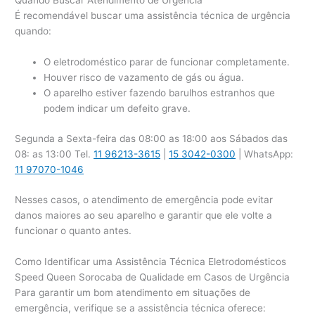
Quando Buscar Atendimento de Urgência
É recomendável buscar uma assistência técnica de urgência
quando:
O eletrodoméstico parar de funcionar completamente.
Houver risco de vazamento de gás ou água.
O aparelho estiver fazendo barulhos estranhos que
podem indicar um defeito grave.
Segunda a Sexta-feira das 08:00 as 18:00 aos Sábados das
08: as 13:00 Tel.
11 96213-3615
|
15 3042-0300
| WhatsApp:
11 97070-1046
Nesses casos, o atendimento de emergência pode evitar
danos maiores ao seu aparelho e garantir que ele volte a
funcionar o quanto antes.
Como Identificar uma Assistência Técnica Eletrodomésticos
Speed Queen Sorocaba de Qualidade em Casos de Urgência
Para garantir um bom atendimento em situações de
emergência, verifique se a assistência técnica oferece: