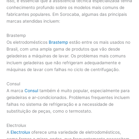
isso, é essencial que a assistência técnica especializada tenha
conhecimento profundo sobre os modelos mais comuns de
fabricantes populares. Em Sorocaba, algumas das principais
marcas atendidas incluem:
Brastemp
Os eletrodomésticos
Brastemp
estão entre os mais usados no
Brasil, com uma ampla gama de produtos que vão desde
geladeiras a máquinas de lavar. Os problemas mais comuns
incluem geladeiras que não refrigeram adequadamente e
máquinas de lavar com falhas no ciclo de centrifugação.
Consul
A marca
Consul
também é muito popular, especialmente para
geladeiras e ar-condicionados. Problemas frequentes incluem
falhas no sistema de refrigeração e a necessidade de
substituição de peças, como o termostato.
Electrolux
A
Electrolux
oferece uma variedade de eletrodomésticos,
como fornos e micro-ondas, que frequentemente necessitam