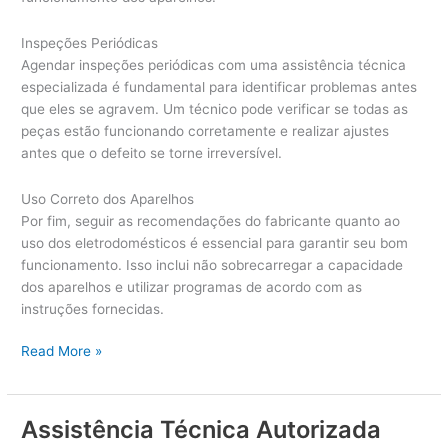
Inspeções Periódicas
Agendar inspeções periódicas com uma assistência técnica
especializada é fundamental para identificar problemas antes
que eles se agravem. Um técnico pode verificar se todas as
peças estão funcionando corretamente e realizar ajustes
antes que o defeito se torne irreversível.
Uso Correto dos Aparelhos
Por fim, seguir as recomendações do fabricante quanto ao
uso dos eletrodomésticos é essencial para garantir seu bom
funcionamento. Isso inclui não sobrecarregar a capacidade
dos aparelhos e utilizar programas de acordo com as
instruções fornecidas.
A
Read More »
s
s
i
Assistência Técnica Autorizada
s