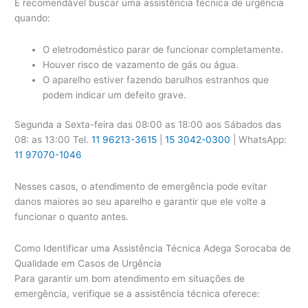
É recomendável buscar uma assistência técnica de urgência
quando:
O eletrodoméstico parar de funcionar completamente.
Houver risco de vazamento de gás ou água.
O aparelho estiver fazendo barulhos estranhos que
podem indicar um defeito grave.
Segunda a Sexta-feira das 08:00 as 18:00 aos Sábados das
08: as 13:00 Tel.
11 96213-3615
|
15 3042-0300
| WhatsApp:
11 97070-1046
Nesses casos, o atendimento de emergência pode evitar
danos maiores ao seu aparelho e garantir que ele volte a
funcionar o quanto antes.
Como Identificar uma Assistência Técnica Adega Sorocaba de
Qualidade em Casos de Urgência
Para garantir um bom atendimento em situações de
emergência, verifique se a assistência técnica oferece: