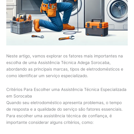
o
r
o
c
a
b
a
Neste artigo, vamos explorar os fatores mais importantes na
escolha de uma Assistência Técnica Adega Sorocaba,
abordando as principais marcas, tipos de eletrodomésticos e
como identificar um serviço especializado.
Critérios Para Escolher uma Assistência Técnica Especializada
em Sorocaba
Quando seu eletrodoméstico apresenta problemas, o tempo
de resposta e a qualidade do serviço são fatores essenciais.
Para escolher uma assistência técnica de confiança, é
importante considerar alguns critérios, como: