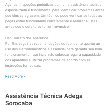
Agendar inspeções periódicas com uma assistência técnica
especializada é fundamental para identificar problemas antes
que eles se agravem. Um técnico pode verificar se todas as
peças estão funcionando corretamente e realizar ajustes
antes que o defeito se torne irreversível.
Uso Correto dos Aparelhos
Por fim, seguir as recomendações do fabricante quanto ao
uso dos eletrodomésticos é essencial para garantir seu bom
funcionamento. Isso inclui não sobrecarregar a capacidade
dos aparelhos e utilizar programas de acordo com as
instruções fornecidas.
A
Read More »
s
s
i
Assistência Técnica Adega
s
Sorocaba
t
ê