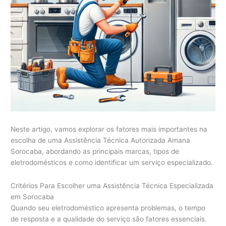
r
o
c
a
b
a
Neste artigo, vamos explorar os fatores mais importantes na
escolha de uma Assistência Técnica Autorizada Amana
Sorocaba, abordando as principais marcas, tipos de
eletrodomésticos e como identificar um serviço especializado.
Critérios Para Escolher uma Assistência Técnica Especializada
em Sorocaba
Quando seu eletrodoméstico apresenta problemas, o tempo
de resposta e a qualidade do serviço são fatores essenciais.