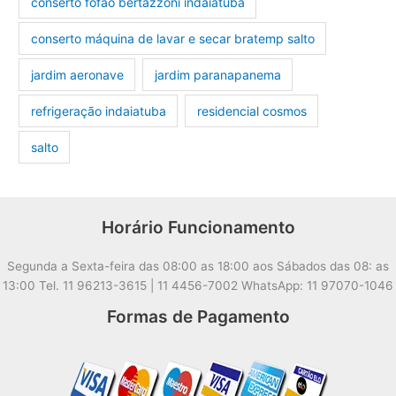
conserto fofão bertazzoni indaiatuba
conserto máquina de lavar e secar bratemp salto
jardim aeronave
jardim paranapanema
refrigeração indaiatuba
residencial cosmos
salto
Horário Funcionamento
Segunda a Sexta-feira das 08:00 as 18:00 aos Sábados das 08: as
13:00 Tel. 11 96213-3615 | 11 4456-7002 WhatsApp: 11 97070-1046
Formas de Pagamento