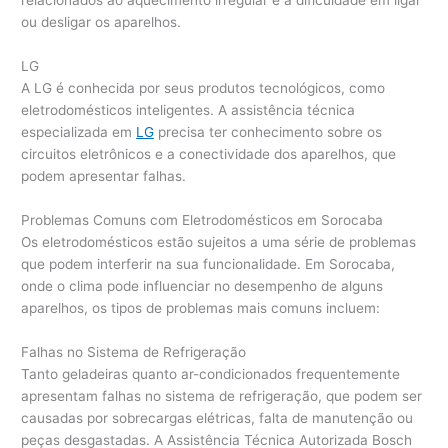
relacionados ao aquecimento irregular e à dificuldade em ligar
ou desligar os aparelhos.
LG
A LG é conhecida por seus produtos tecnológicos, como
eletrodomésticos inteligentes. A assistência técnica
especializada em
LG
precisa ter conhecimento sobre os
circuitos eletrônicos e a conectividade dos aparelhos, que
podem apresentar falhas.
Problemas Comuns com Eletrodomésticos em Sorocaba
Os eletrodomésticos estão sujeitos a uma série de problemas
que podem interferir na sua funcionalidade. Em Sorocaba,
onde o clima pode influenciar no desempenho de alguns
aparelhos, os tipos de problemas mais comuns incluem:
Falhas no Sistema de Refrigeração
Tanto geladeiras quanto ar-condicionados frequentemente
apresentam falhas no sistema de refrigeração, que podem ser
causadas por sobrecargas elétricas, falta de manutenção ou
peças desgastadas. A Assistência Técnica Autorizada Bosch