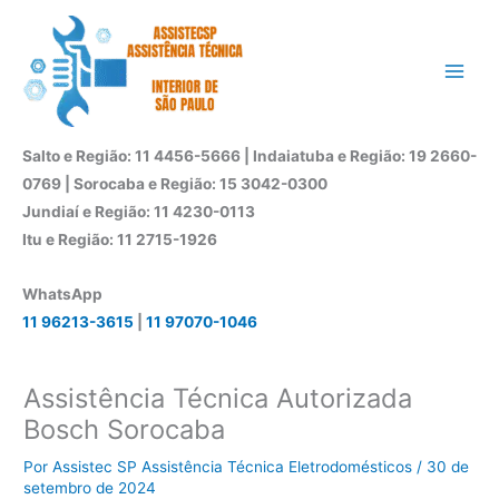
Ir
para
o
conteúdo
Salto e Região: 11 4456-5666 | Indaiatuba e Região: 19 2660-
0769 | Sorocaba e Região: 15 3042-0300
Jundiaí e Região: 11 4230-0113
Itu e Região: 11 2715-1926
WhatsApp
11 96213-3615
|
11 97070-1046
Assistência Técnica Autorizada
Bosch Sorocaba
Por
Assistec SP Assistência Técnica Eletrodomésticos
/
30 de
setembro de 2024