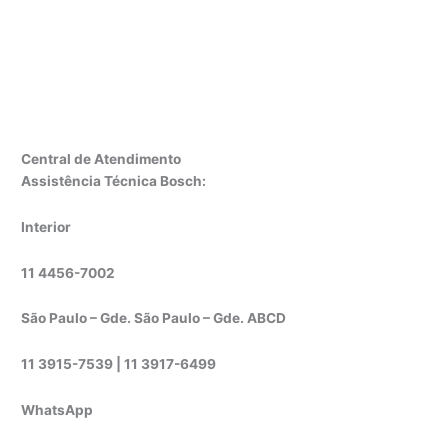
Central de Atendimento
Assistência Técnica Bosch:
Interior
11 4456-7002
São Paulo – Gde. São Paulo – Gde. ABCD
11 3915-7539 | 11 3917-6499
WhatsApp