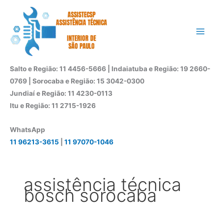
Ir
para
o
conteúdo
Salto e Região: 11 4456-5666 | Indaiatuba e Região: 19 2660-
0769 | Sorocaba e Região: 15 3042-0300
Jundiaí e Região: 11 4230-0113
Itu e Região: 11 2715-1926
WhatsApp
11 96213-3615
|
11 97070-1046
assistência técnica
bosch sorocaba