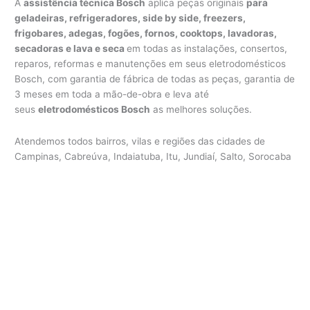
A
assistência técnica Bosch
aplica peças originais
para
geladeiras, refrigeradores, side by side, freezers,
frigobares, adegas, fogões, fornos, cooktops, lavadoras,
secadoras e lava e seca
em todas as instalações, consertos,
reparos, reformas e manutenções em seus eletrodomésticos
Bosch, com garantia de fábrica de todas as peças, garantia de
3 meses em toda a mão-de-obra e leva até
seus
eletrodomésticos Bosch
as melhores soluções.
Atendemos todos bairros, vilas e regiões das cidades de
Campinas, Cabreúva, Indaiatuba, Itu, Jundiaí, Salto, Sorocaba