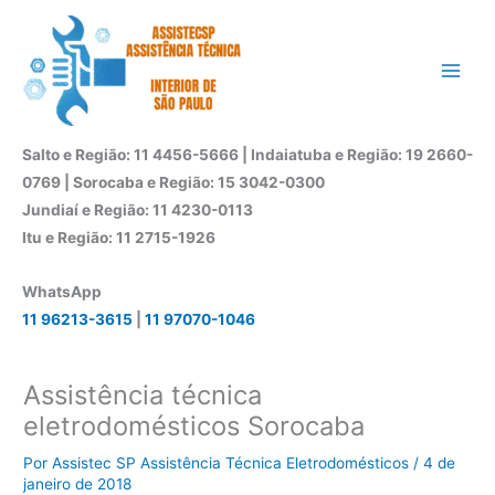
Ir
para
o
conteúdo
Salto e Região: 11 4456-5666 | Indaiatuba e Região: 19 2660-
0769 | Sorocaba e Região: 15 3042-0300
Jundiaí e Região: 11 4230-0113
Itu e Região: 11 2715-1926
WhatsApp
11 96213-3615
|
11 97070-1046
Assistência técnica
eletrodomésticos Sorocaba
Por
Assistec SP Assistência Técnica Eletrodomésticos
/
4 de
janeiro de 2018