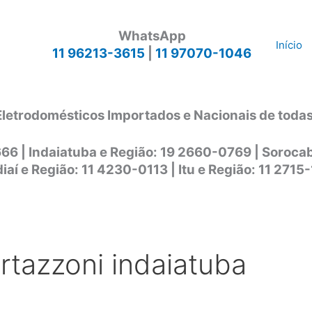
WhatsApp
Início
11 96213-3615
|
11 97070-1046
Eletrodomésticos Importados e Nacionais de toda
666 | Indaiatuba e Região: 19 2660-0769 | Soroc
iaí e Região: 11 4230-0113 | Itu e Região: 11 2715
rtazzoni indaiatuba