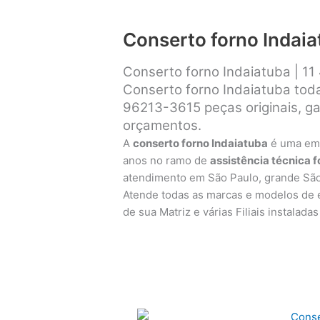
Conserto forno Indai
Conserto forno Indaiatuba | 1
Conserto forno Indaiatuba tod
96213-3615
peças originais, g
orçamentos.
A
conserto forno Indaiatuba
é uma em
anos no ramo de
assistência técnica 
atendimento em São Paulo, grande Sã
Atende todas as marcas e modelos de e
de sua Matriz e várias Filiais instalad