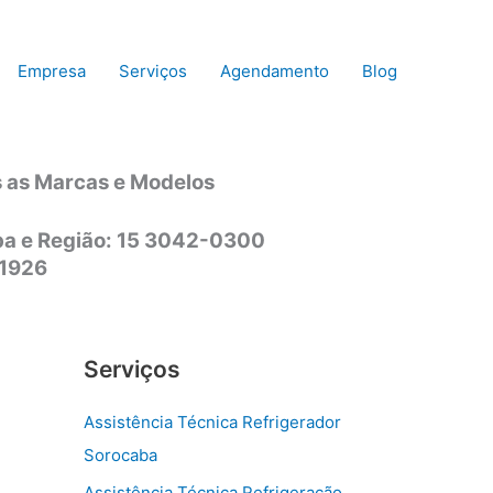
Empresa
Serviços
Agendamento
Blog
s as Marcas e Modelos
aba e Região: 15 3042-0300
-1926
Serviços
Assistência Técnica Refrigerador
Sorocaba
Assistência Técnica Refrigeração