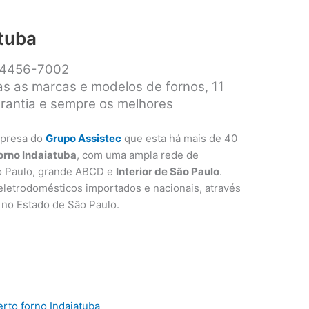
atuba
1 4456-7002
as as marcas e modelos de fornos, 11
arantia e sempre os melhores
presa do
Grupo Assistec
que esta há mais de 40
forno Indaiatuba
, com uma ampla rede de
o Paulo, grande ABCD e
Interior de São Paulo
.
letrodomésticos importados e nacionais, através
as no Estado de São Paulo.