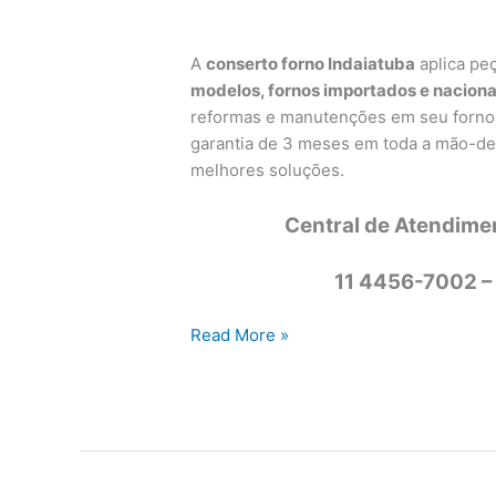
A
conserto forno Indaiatuba
aplica peç
modelos, fornos importados e naciona
reformas e manutenções em seu forno, 
garantia de 3 meses em toda a mão-de
melhores soluções.
Central de Atendime
11 4456-7002 –
Conserto
Read More »
forno
Indaiatuba