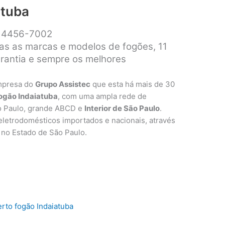
atuba
1 4456-7002
as as marcas e modelos de fogões, 11
arantia e sempre os melhores
mpresa do
Grupo Assistec
que esta há mais de 30
fogão Indaiatuba
, com uma ampla rede de
o Paulo, grande ABCD e
Interior de São Paulo
.
letrodomésticos importados e nacionais, através
as no Estado de São Paulo.