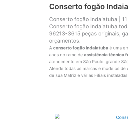
Conserto fogão Indai
Conserto fogão Indaiatuba | 1
Conserto fogão Indaiatuba tod
96213-3615 peças originais, g
orçamentos.
A
conserto fogão Indaiatuba
é uma e
anos no ramo de
assistência técnica 
atendimento em São Paulo, grande Sã
Atende todas as marcas e modelos de e
de sua Matriz e várias Filiais instalad