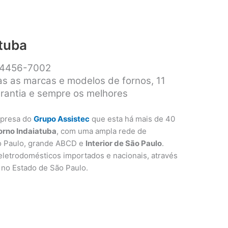
atuba
1 4456-7002
as as marcas e modelos de fornos, 11
arantia e sempre os melhores
presa do
Grupo Assistec
que esta há mais de 40
forno Indaiatuba
, com uma ampla rede de
o Paulo, grande ABCD e
Interior de São Paulo
.
letrodomésticos importados e nacionais, através
as no Estado de São Paulo.