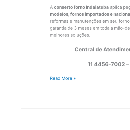
A
conserto forno Indaiatuba
aplica peç
modelos, fornos importados e naciona
reformas e manutenções em seu forno, 
garantia de 3 meses em toda a mão-de
melhores soluções.
Central de Atendime
11 4456-7002 –
Conserto
Read More »
forno
Indaiatuba