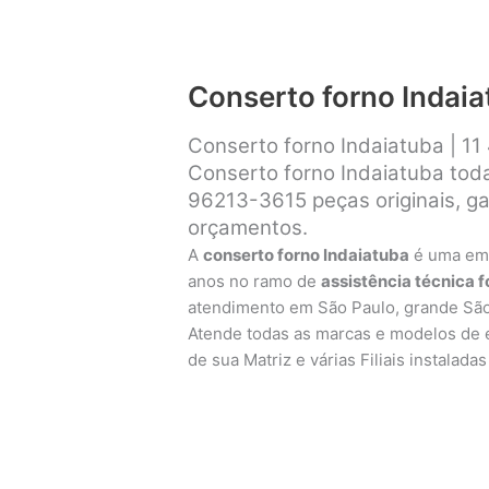
Conserto forno Indai
Conserto forno Indaiatuba | 1
Conserto forno Indaiatuba tod
96213-3615
peças originais, g
orçamentos.
A
conserto forno Indaiatuba
é uma em
anos no ramo de
assistência técnica 
atendimento em São Paulo, grande Sã
Atende todas as marcas e modelos de e
de sua Matriz e várias Filiais instalad