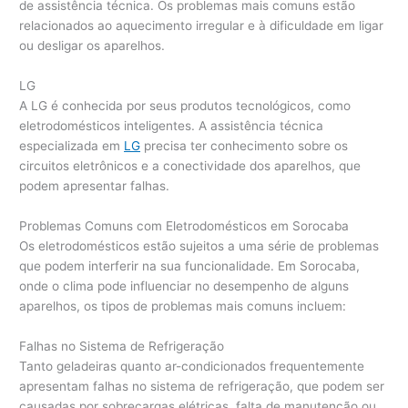
de assistência técnica. Os problemas mais comuns estão
relacionados ao aquecimento irregular e à dificuldade em ligar
ou desligar os aparelhos.
LG
A LG é conhecida por seus produtos tecnológicos, como
eletrodomésticos inteligentes. A assistência técnica
especializada em
LG
precisa ter conhecimento sobre os
circuitos eletrônicos e a conectividade dos aparelhos, que
podem apresentar falhas.
Problemas Comuns com Eletrodomésticos em Sorocaba
Os eletrodomésticos estão sujeitos a uma série de problemas
que podem interferir na sua funcionalidade. Em Sorocaba,
onde o clima pode influenciar no desempenho de alguns
aparelhos, os tipos de problemas mais comuns incluem:
Falhas no Sistema de Refrigeração
Tanto geladeiras quanto ar-condicionados frequentemente
apresentam falhas no sistema de refrigeração, que podem ser
causadas por sobrecargas elétricas, falta de manutenção ou