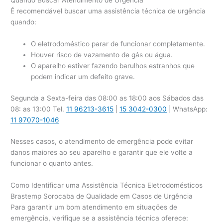
Quando Buscar Atendimento de Urgência
É recomendável buscar uma assistência técnica de urgência
quando:
O eletrodoméstico parar de funcionar completamente.
Houver risco de vazamento de gás ou água.
O aparelho estiver fazendo barulhos estranhos que
podem indicar um defeito grave.
Segunda a Sexta-feira das 08:00 as 18:00 aos Sábados das
08: as 13:00 Tel.
11 96213-3615
|
15 3042-0300
| WhatsApp:
11 97070-1046
Nesses casos, o atendimento de emergência pode evitar
danos maiores ao seu aparelho e garantir que ele volte a
funcionar o quanto antes.
Como Identificar uma Assistência Técnica Eletrodomésticos
Brastemp Sorocaba de Qualidade em Casos de Urgência
Para garantir um bom atendimento em situações de
emergência, verifique se a assistência técnica oferece: