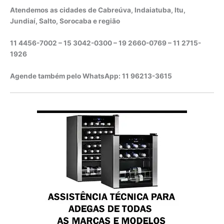
Atendemos as cidades de Cabreúva, Indaiatuba, Itu,
Jundiaí, Salto, Sorocaba e região
11 4456-7002 – 15 3042-0300 – 19 2660-0769 –
11 2715-
1926
Agende também pelo WhatsApp: 11 96213-3615