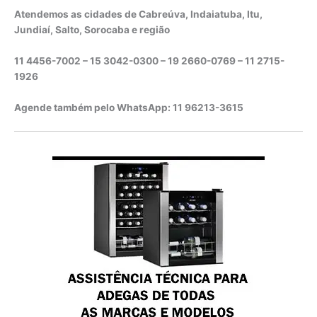
Atendemos as cidades de Cabreúva, Indaiatuba, Itu,
Jundiaí, Salto, Sorocaba e região
11 4456-7002 – 15 3042-0300 – 19 2660-0769 –
11 2715-
1926
Agende também pelo WhatsApp: 11 96213-3615