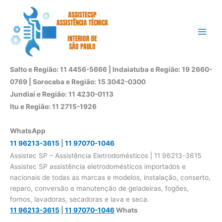
Ir
para
o
conteúdo
Salto e Região: 11 4456-5666 | Indaiatuba e Região: 19 2660-
0769 | Sorocaba e Região: 15 3042-0300
Jundiaí e Região: 11 4230-0113
Itu e Região: 11 2715-1926
WhatsApp
11 96213-3615
|
11 97070-1046
Assistec SP – Assistência Eletrodomésticos | 11 96213-3615
Assistec SP assistência eletrodomésticos importados e
nacionais de todas as marcas e modelos, instalação, conserto,
reparo, conversão e manutenção de geladeiras, fogões,
fornos, lavadoras, secadoras e lava e seca.
11 96213-3615
|
11 97070-1046
Whats