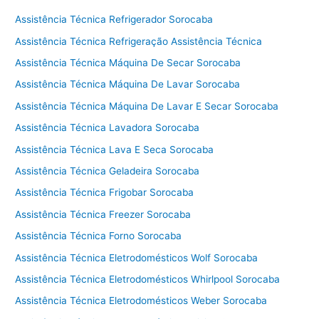
Assistência Técnica Refrigerador Sorocaba
Assistência Técnica Refrigeração Assistência Técnica
Assistência Técnica Máquina De Secar Sorocaba
Assistência Técnica Máquina De Lavar Sorocaba
Assistência Técnica Máquina De Lavar E Secar Sorocaba
Assistência Técnica Lavadora Sorocaba
Assistência Técnica Lava E Seca Sorocaba
Assistência Técnica Geladeira Sorocaba
Assistência Técnica Frigobar Sorocaba
Assistência Técnica Freezer Sorocaba
Assistência Técnica Forno Sorocaba
Assistência Técnica Eletrodomésticos Wolf Sorocaba
Assistência Técnica Eletrodomésticos Whirlpool Sorocaba
Assistência Técnica Eletrodomésticos Weber Sorocaba