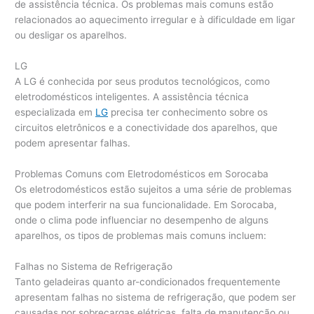
de assistência técnica. Os problemas mais comuns estão
relacionados ao aquecimento irregular e à dificuldade em ligar
ou desligar os aparelhos.
LG
A LG é conhecida por seus produtos tecnológicos, como
eletrodomésticos inteligentes. A assistência técnica
especializada em
LG
precisa ter conhecimento sobre os
circuitos eletrônicos e a conectividade dos aparelhos, que
podem apresentar falhas.
Problemas Comuns com Eletrodomésticos em Sorocaba
Os eletrodomésticos estão sujeitos a uma série de problemas
que podem interferir na sua funcionalidade. Em Sorocaba,
onde o clima pode influenciar no desempenho de alguns
aparelhos, os tipos de problemas mais comuns incluem:
Falhas no Sistema de Refrigeração
Tanto geladeiras quanto ar-condicionados frequentemente
apresentam falhas no sistema de refrigeração, que podem ser
causadas por sobrecargas elétricas, falta de manutenção ou