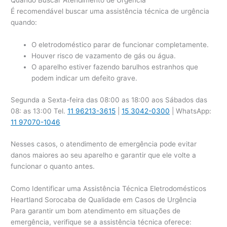
Quando Buscar Atendimento de Urgência
É recomendável buscar uma assistência técnica de urgência
quando:
O eletrodoméstico parar de funcionar completamente.
Houver risco de vazamento de gás ou água.
O aparelho estiver fazendo barulhos estranhos que
podem indicar um defeito grave.
Segunda a Sexta-feira das 08:00 as 18:00 aos Sábados das
08: as 13:00 Tel.
11 96213-3615
|
15 3042-0300
| WhatsApp:
11 97070-1046
Nesses casos, o atendimento de emergência pode evitar
danos maiores ao seu aparelho e garantir que ele volte a
funcionar o quanto antes.
Como Identificar uma Assistência Técnica Eletrodomésticos
Heartland Sorocaba de Qualidade em Casos de Urgência
Para garantir um bom atendimento em situações de
emergência, verifique se a assistência técnica oferece: