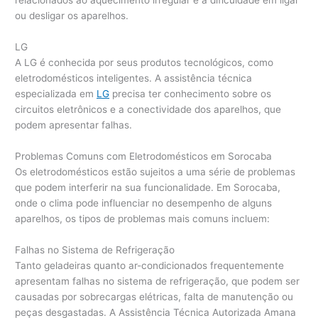
relacionados ao aquecimento irregular e à dificuldade em ligar
ou desligar os aparelhos.
LG
A LG é conhecida por seus produtos tecnológicos, como
eletrodomésticos inteligentes. A assistência técnica
especializada em
LG
precisa ter conhecimento sobre os
circuitos eletrônicos e a conectividade dos aparelhos, que
podem apresentar falhas.
Problemas Comuns com Eletrodomésticos em Sorocaba
Os eletrodomésticos estão sujeitos a uma série de problemas
que podem interferir na sua funcionalidade. Em Sorocaba,
onde o clima pode influenciar no desempenho de alguns
aparelhos, os tipos de problemas mais comuns incluem:
Falhas no Sistema de Refrigeração
Tanto geladeiras quanto ar-condicionados frequentemente
apresentam falhas no sistema de refrigeração, que podem ser
causadas por sobrecargas elétricas, falta de manutenção ou
peças desgastadas. A Assistência Técnica Autorizada Amana