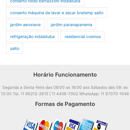
conserto fofão bertazzoni indaiatuba
conserto máquina de lavar e secar bratemp salto
jardim aeronave
jardim paranapanema
refrigeração indaiatuba
residencial cosmos
salto
Horário Funcionamento
Segunda a Sexta-feira das 08:00 as 18:00 aos Sábados das 08: as
13:00 Tel. 11 96213-3615 | 11 4456-7002 WhatsApp: 11 97070-1046
Formas de Pagamento