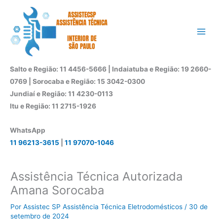
Ir
para
o
conteúdo
Salto e Região: 11 4456-5666 | Indaiatuba e Região: 19 2660-
0769 | Sorocaba e Região: 15 3042-0300
Jundiaí e Região: 11 4230-0113
Itu e Região: 11 2715-1926
WhatsApp
11 96213-3615
|
11 97070-1046
Assistência Técnica Autorizada
Amana Sorocaba
Por
Assistec SP Assistência Técnica Eletrodomésticos
/
30 de
setembro de 2024