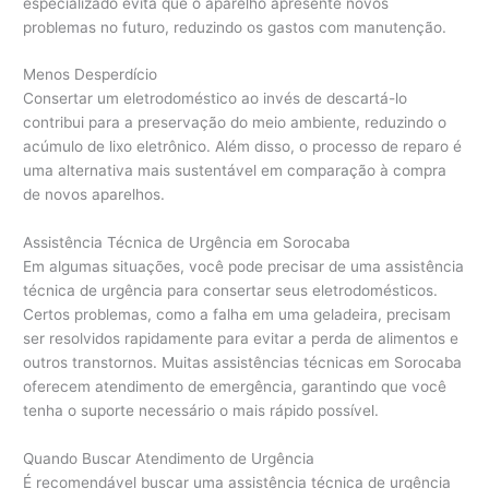
especializado evita que o aparelho apresente novos
problemas no futuro, reduzindo os gastos com manutenção.
Menos Desperdício
Consertar um eletrodoméstico ao invés de descartá-lo
contribui para a preservação do meio ambiente, reduzindo o
acúmulo de lixo eletrônico. Além disso, o processo de reparo é
uma alternativa mais sustentável em comparação à compra
de novos aparelhos.
Assistência Técnica de Urgência em Sorocaba
Em algumas situações, você pode precisar de uma assistência
técnica de urgência para consertar seus eletrodomésticos.
Certos problemas, como a falha em uma geladeira, precisam
ser resolvidos rapidamente para evitar a perda de alimentos e
outros transtornos. Muitas assistências técnicas em Sorocaba
oferecem atendimento de emergência, garantindo que você
tenha o suporte necessário o mais rápido possível.
Quando Buscar Atendimento de Urgência
É recomendável buscar uma assistência técnica de urgência