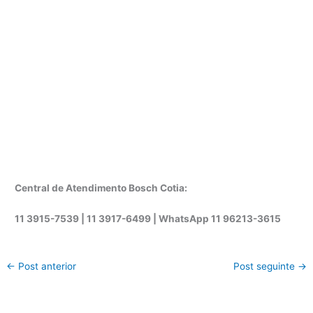
Central de Atendimento Bosch Cotia:
11 3915-7539 | 11 3917-6499 |
WhatsApp
11 96213-3615
←
Post anterior
Post seguinte
→