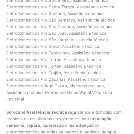
Sorocaba Assistência Técnica Aga
atende a domicílio com
técnicos especializados e experientes para
instalação
,
conserto
,
reparo
,
conversão
e
manutenção
de
eletrodomésticos de todas as marcas e modelos, sempre