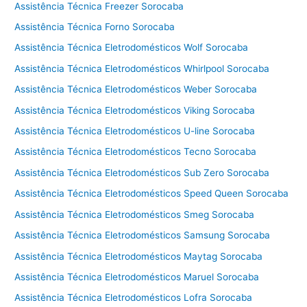
Assistência Técnica Freezer Sorocaba
c
Assistência Técnica Forno Sorocaba
a
d
Assistência Técnica Eletrodomésticos Wolf Sorocaba
o
Assistência Técnica Eletrodomésticos Whirlpool Sorocaba
r
Assistência Técnica Eletrodomésticos Weber Sorocaba
a
C
Assistência Técnica Eletrodomésticos Viking Sorocaba
o
Assistência Técnica Eletrodomésticos U-line Sorocaba
t
i
Assistência Técnica Eletrodomésticos Tecno Sorocaba
a
Assistência Técnica Eletrodomésticos Sub Zero Sorocaba
Assistência Técnica Eletrodomésticos Speed Queen Sorocaba
Assistência Técnica Eletrodomésticos Smeg Sorocaba
Assistência Técnica Eletrodomésticos Samsung Sorocaba
Assistência Técnica Eletrodomésticos Maytag Sorocaba
Assistência Técnica Eletrodomésticos Maruel Sorocaba
Assistência Técnica Eletrodomésticos Lofra Sorocaba