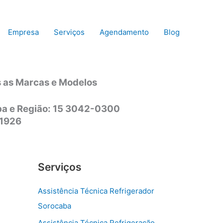
Empresa
Serviços
Agendamento
Blog
s as Marcas e Modelos
aba e Região: 15 3042-0300
-1926
Serviços
Assistência Técnica Refrigerador
Sorocaba
Assistência Técnica Refrigeração