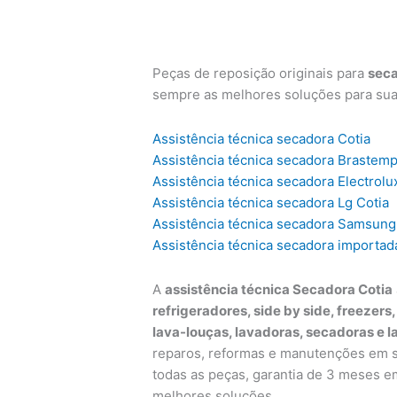
Peças de reposição originais para
sec
sempre as melhores soluções para su
Assistência técnica secadora Cotia
Assistência técnica secadora Brastemp
Assistência técnica secadora Electrolu
Assistência técnica secadora Lg Cotia
Assistência técnica secadora Samsung
Assistência técnica secadora importad
A
assistência técnica Secadora Cotia
refrigeradores, side by side, freezers
lava-louças, lavadoras, secadoras e l
reparos, reformas e manutenções em su
todas as peças, garantia de 3 meses e
melhores soluções.