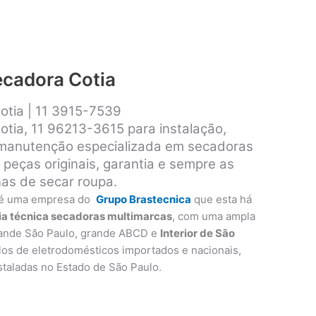
ecadora Cotia
otia | 11 3915-7539
otia, 11 96213-3615 para instalação,
 manutenção especializada em secadoras
peças originais, garantia e sempre as
as de secar roupa.
é uma empresa do
Grupo Brastecnica
que esta há
ia técnica secadoras multimarcas
, com uma ampla
rande São Paulo, grande ABCD e
Interior de São
los de eletrodomésticos importados e nacionais,
instaladas no Estado de São Paulo.