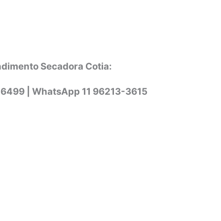
ndimento Secadora Cotia:
-6499 |
WhatsApp
11 96213-3615