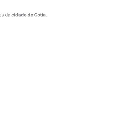
ões da
cidade de Cotia
.