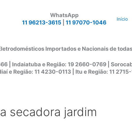
WhatsApp
Início
11 96213-3615
|
11 97070-1046
Eletrodomésticos Importados e Nacionais de toda
666 | Indaiatuba e Região: 19 2660-0769 | Soroc
iaí e Região: 11 4230-0113 | Itu e Região: 11 2715
ca secadora jardim