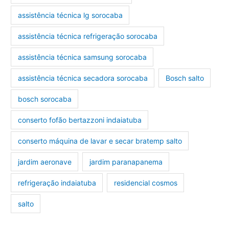
assistência técnica lg sorocaba
assistência técnica refrigeração sorocaba
assistência técnica samsung sorocaba
assistência técnica secadora sorocaba
Bosch salto
bosch sorocaba
conserto fofão bertazzoni indaiatuba
conserto máquina de lavar e secar bratemp salto
jardim aeronave
jardim paranapanema
refrigeração indaiatuba
residencial cosmos
salto