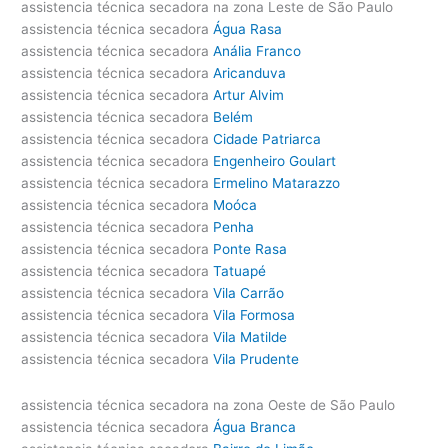
assistencia técnica secadora na zona Leste de São Paulo
assistencia técnica secadora
Água Rasa
assistencia técnica secadora
Anália Franco
assistencia técnica secadora
Aricanduva
assistencia técnica secadora
Artur Alvim
assistencia técnica secadora
Belém
assistencia técnica secadora
Cidade Patriarca
assistencia técnica secadora
Engenheiro Goulart
assistencia técnica secadora
Ermelino Matarazzo
assistencia técnica secadora
Moóca
assistencia técnica secadora
Penha
assistencia técnica secadora
Ponte Rasa
assistencia técnica secadora
Tatuapé
assistencia técnica secadora
Vila Carrão
assistencia técnica secadora
Vila Formosa
assistencia técnica secadora
Vila Matilde
assistencia técnica secadora
Vila Prudente
assistencia técnica secadora na zona Oeste de São Paulo
assistencia técnica secadora
Água Branca