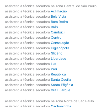
assistencia técnica secadora na zona Central de São Paulo
assistencia técnica secadora
Aclimação
assistencia técnica secadora
Bela Vista
assistencia técnica secadora
Bom Retiro
assistencia técnica secadora
Brás
assistencia técnica secadora
Cambuci
assistencia técnica secadora
Centro
assistencia técnica secadora
Consolação
assistencia técnica secadora
Higienópolis
assistencia técnica secadora
Glicério
assistencia técnica secadora
Liberdade
assistencia técnica secadora
Luz
assistencia técnica secadora
Pari
assistencia técnica secadora
República
assistencia técnica secadora
Santa Cecília
assistencia técnica secadora
Santa Efigênia
assistencia técnica secadora
Vila Buarque
assistencia técnica secadora na zona Norte de São Paulo
assistencia técnica secadora
Cachoeirinha