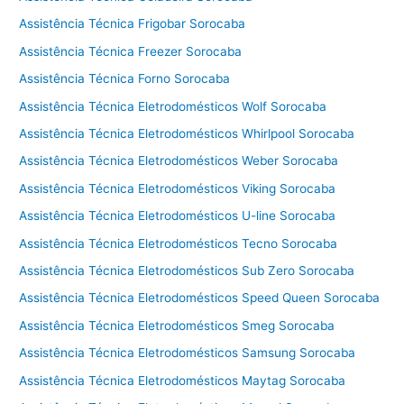
a
s
Assistência Técnica Frigobar Sorocaba
e
Assistência Técnica Freezer Sorocaba
c
Assistência Técnica Forno Sorocaba
a
d
Assistência Técnica Eletrodomésticos Wolf Sorocaba
o
Assistência Técnica Eletrodomésticos Whirlpool Sorocaba
r
Assistência Técnica Eletrodomésticos Weber Sorocaba
a
Assistência Técnica Eletrodomésticos Viking Sorocaba
Assistência Técnica Eletrodomésticos U-line Sorocaba
Assistência Técnica Eletrodomésticos Tecno Sorocaba
Assistência Técnica Eletrodomésticos Sub Zero Sorocaba
Assistência Técnica Eletrodomésticos Speed Queen Sorocaba
Assistência Técnica Eletrodomésticos Smeg Sorocaba
Assistência Técnica Eletrodomésticos Samsung Sorocaba
Assistência Técnica Eletrodomésticos Maytag Sorocaba