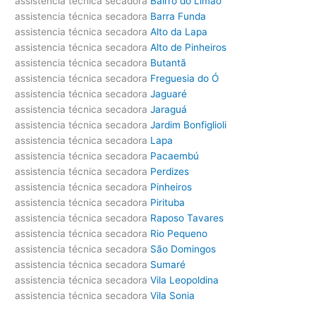
assistencia técnica secadora
Bairro do Limão
assistencia técnica secadora
Barra Funda
assistencia técnica secadora
Alto da Lapa
assistencia técnica secadora
Alto de Pinheiros
assistencia técnica secadora
Butantã
assistencia técnica secadora
Freguesia do Ó
assistencia técnica secadora
Jaguaré
assistencia técnica secadora
Jaraguá
assistencia técnica secadora
Jardim Bonfiglioli
assistencia técnica secadora
Lapa
assistencia técnica secadora
Pacaembú
assistencia técnica secadora
Perdizes
assistencia técnica secadora
Pinheiros
assistencia técnica secadora
Pirituba
assistencia técnica secadora
Raposo Tavares
assistencia técnica secadora
Rio Pequeno
assistencia técnica secadora
São Domingos
assistencia técnica secadora
Sumaré
assistencia técnica secadora
Vila Leopoldina
assistencia técnica secadora
Vila Sonia