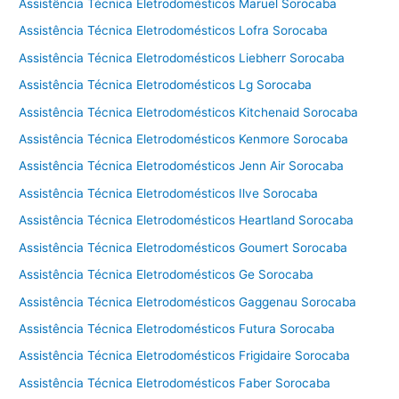
Assistência Técnica Eletrodomésticos Maruel Sorocaba
Assistência Técnica Eletrodomésticos Lofra Sorocaba
Assistência Técnica Eletrodomésticos Liebherr Sorocaba
Assistência Técnica Eletrodomésticos Lg Sorocaba
Assistência Técnica Eletrodomésticos Kitchenaid Sorocaba
Assistência Técnica Eletrodomésticos Kenmore Sorocaba
Assistência Técnica Eletrodomésticos Jenn Air Sorocaba
Assistência Técnica Eletrodomésticos Ilve Sorocaba
Assistência Técnica Eletrodomésticos Heartland Sorocaba
Assistência Técnica Eletrodomésticos Goumert Sorocaba
Assistência Técnica Eletrodomésticos Ge Sorocaba
Assistência Técnica Eletrodomésticos Gaggenau Sorocaba
Assistência Técnica Eletrodomésticos Futura Sorocaba
Assistência Técnica Eletrodomésticos Frigidaire Sorocaba
Assistência Técnica Eletrodomésticos Faber Sorocaba