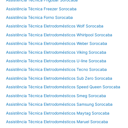
Assistência Técnica Frigobar Sorocaba
e
Assistência Técnica Freezer Sorocaba
c
Assistência Técnica Forno Sorocaba
a
d
Assistência Técnica Eletrodomésticos Wolf Sorocaba
o
Assistência Técnica Eletrodomésticos Whirlpool Sorocaba
r
Assistência Técnica Eletrodomésticos Weber Sorocaba
a
C
Assistência Técnica Eletrodomésticos Viking Sorocaba
o
Assistência Técnica Eletrodomésticos U-line Sorocaba
t
i
Assistência Técnica Eletrodomésticos Tecno Sorocaba
a
Assistência Técnica Eletrodomésticos Sub Zero Sorocaba
Assistência Técnica Eletrodomésticos Speed Queen Sorocaba
Assistência Técnica Eletrodomésticos Smeg Sorocaba
Assistência Técnica Eletrodomésticos Samsung Sorocaba
Assistência Técnica Eletrodomésticos Maytag Sorocaba
Assistência Técnica Eletrodomésticos Maruel Sorocaba