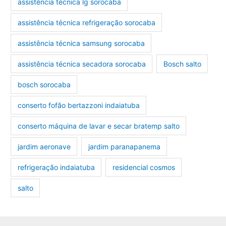
assistência técnica lg sorocaba
assistência técnica refrigeração sorocaba
assistência técnica samsung sorocaba
assistência técnica secadora sorocaba
Bosch salto
bosch sorocaba
conserto fofão bertazzoni indaiatuba
conserto máquina de lavar e secar bratemp salto
jardim aeronave
jardim paranapanema
refrigeração indaiatuba
residencial cosmos
salto