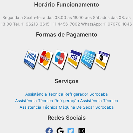
Horário Funcionamento
Segunda a Sexta-feira das 08:00 as 18:00 aos Sábados das 08: as
13:00 Tel. 11 96213-3615 | 11 4456-7002 WhatsApp: 11 97070-1046
Formas de Pagamento
Serviços
Assistência Técnica Refrigerador Sorocaba
Assistência Técnica Refrigeração Assistência Técnica
Assistência Técnica Máquina De Secar Sorocaba
Redes Sociais