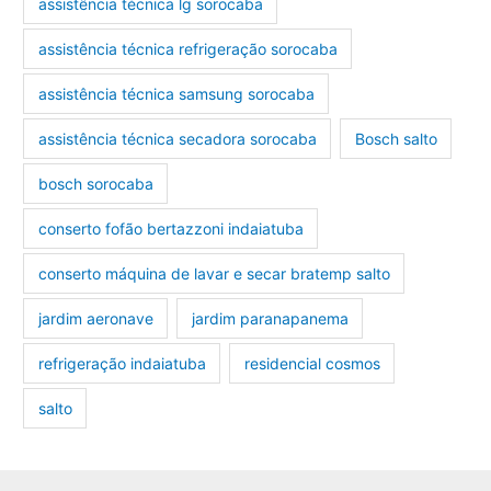
assistência técnica lg sorocaba
assistência técnica refrigeração sorocaba
assistência técnica samsung sorocaba
assistência técnica secadora sorocaba
Bosch salto
bosch sorocaba
conserto fofão bertazzoni indaiatuba
conserto máquina de lavar e secar bratemp salto
jardim aeronave
jardim paranapanema
refrigeração indaiatuba
residencial cosmos
salto