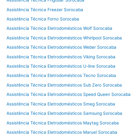
Assistência Técnica Frigobar Sorocaba
e
Assistência Técnica Freezer Sorocaba
c
Assistência Técnica Forno Sorocaba
a
d
Assistência Técnica Eletrodomésticos Wolf Sorocaba
o
Assistência Técnica Eletrodomésticos Whirlpool Sorocaba
r
Assistência Técnica Eletrodomésticos Weber Sorocaba
a
C
Assistência Técnica Eletrodomésticos Viking Sorocaba
o
Assistência Técnica Eletrodomésticos U-line Sorocaba
t
i
Assistência Técnica Eletrodomésticos Tecno Sorocaba
a
Assistência Técnica Eletrodomésticos Sub Zero Sorocaba
Assistência Técnica Eletrodomésticos Speed Queen Sorocaba
Assistência Técnica Eletrodomésticos Smeg Sorocaba
Assistência Técnica Eletrodomésticos Samsung Sorocaba
Assistência Técnica Eletrodomésticos Maytag Sorocaba
Assistência Técnica Eletrodomésticos Maruel Sorocaba