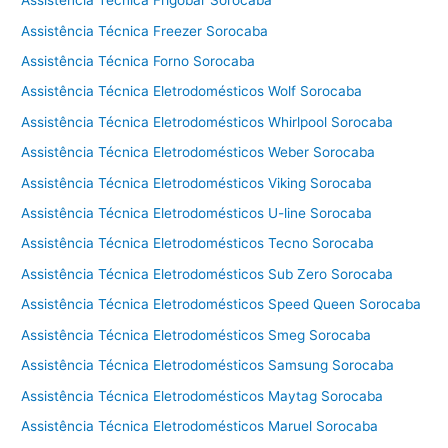
Assistência Técnica Frigobar Sorocaba
e
Assistência Técnica Freezer Sorocaba
c
Assistência Técnica Forno Sorocaba
a
d
Assistência Técnica Eletrodomésticos Wolf Sorocaba
o
Assistência Técnica Eletrodomésticos Whirlpool Sorocaba
r
Assistência Técnica Eletrodomésticos Weber Sorocaba
a
C
Assistência Técnica Eletrodomésticos Viking Sorocaba
o
Assistência Técnica Eletrodomésticos U-line Sorocaba
t
i
Assistência Técnica Eletrodomésticos Tecno Sorocaba
a
Assistência Técnica Eletrodomésticos Sub Zero Sorocaba
Assistência Técnica Eletrodomésticos Speed Queen Sorocaba
Assistência Técnica Eletrodomésticos Smeg Sorocaba
Assistência Técnica Eletrodomésticos Samsung Sorocaba
Assistência Técnica Eletrodomésticos Maytag Sorocaba
Assistência Técnica Eletrodomésticos Maruel Sorocaba