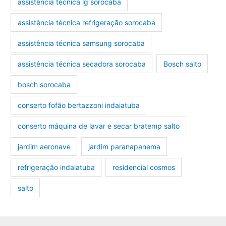
assistência técnica lg sorocaba
assistência técnica refrigeração sorocaba
assistência técnica samsung sorocaba
assistência técnica secadora sorocaba
Bosch salto
bosch sorocaba
conserto fofão bertazzoni indaiatuba
conserto máquina de lavar e secar bratemp salto
jardim aeronave
jardim paranapanema
refrigeração indaiatuba
residencial cosmos
salto