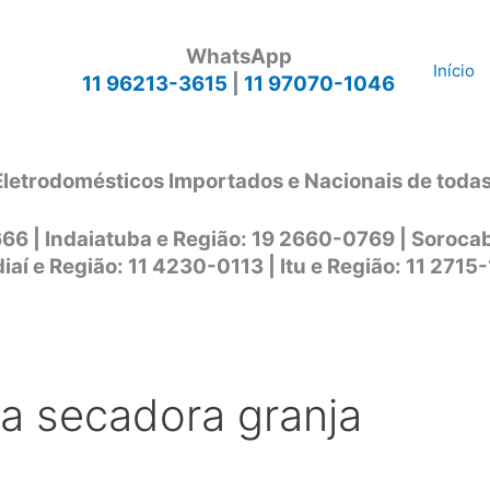
WhatsApp
Início
11 96213-3615
|
11 97070-1046
Eletrodomésticos Importados e Nacionais de toda
666 | Indaiatuba e Região: 19 2660-0769 | Soroc
iaí e Região: 11 4230-0113 | Itu e Região: 11 2715
ca secadora granja