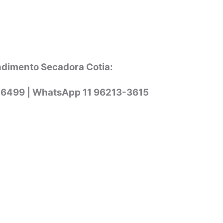
ndimento Secadora Cotia:
-6499 |
WhatsApp
11 96213-3615