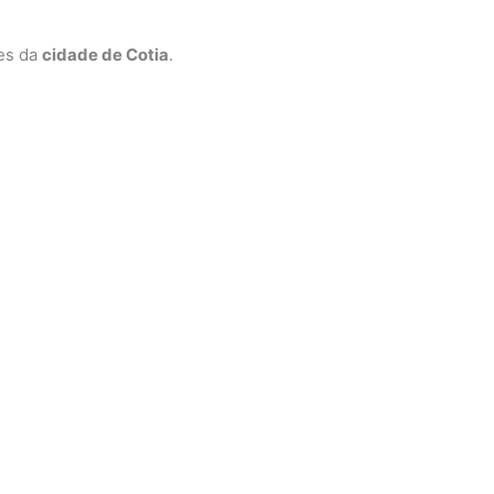
ões da
cidade de Cotia
.