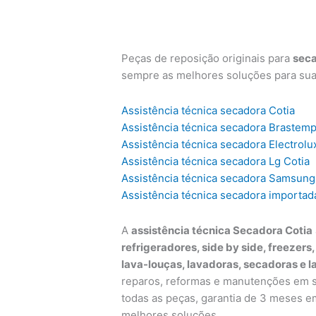
Peças de reposição originais para
sec
sempre as melhores soluções para su
Assistência técnica secadora Cotia
Assistência técnica secadora Brastemp
Assistência técnica secadora Electrolu
Assistência técnica secadora Lg Cotia
Assistência técnica secadora Samsung
Assistência técnica secadora importad
A
assistência técnica Secadora Cotia
refrigeradores, side by side, freezers
lava-louças, lavadoras, secadoras e l
reparos, reformas e manutenções em su
todas as peças, garantia de 3 meses e
melhores soluções.