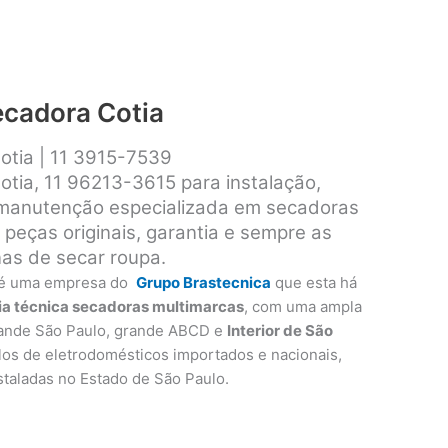
ecadora Cotia
otia | 11 3915-7539
otia, 11 96213-3615 para instalação,
 manutenção especializada em secadoras
peças originais, garantia e sempre as
as de secar roupa.
é uma empresa do
Grupo Brastecnica
que esta há
ia técnica secadoras multimarcas
, com uma ampla
rande São Paulo, grande ABCD e
Interior de São
los de eletrodomésticos importados e nacionais,
instaladas no Estado de São Paulo.