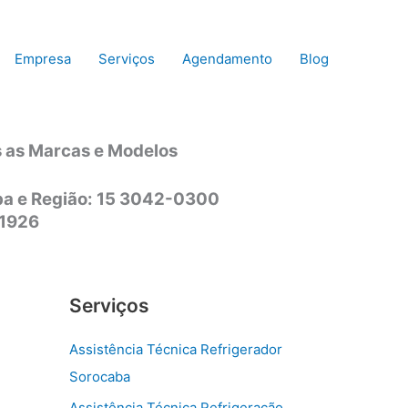
Empresa
Serviços
Agendamento
Blog
s as Marcas e Modelos
aba e Região: 15 3042-0300
-1926
Serviços
Assistência Técnica Refrigerador
Sorocaba
Assistência Técnica Refrigeração