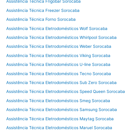
s
Assistência Técnica Frigobar Sorocaba
e
Assistência Técnica Freezer Sorocaba
c
Assistência Técnica Forno Sorocaba
a
d
Assistência Técnica Eletrodomésticos Wolf Sorocaba
o
Assistência Técnica Eletrodomésticos Whirlpool Sorocaba
r
Assistência Técnica Eletrodomésticos Weber Sorocaba
a
Assistência Técnica Eletrodomésticos Viking Sorocaba
Assistência Técnica Eletrodomésticos U-line Sorocaba
Assistência Técnica Eletrodomésticos Tecno Sorocaba
Assistência Técnica Eletrodomésticos Sub Zero Sorocaba
Assistência Técnica Eletrodomésticos Speed Queen Sorocaba
Assistência Técnica Eletrodomésticos Smeg Sorocaba
Assistência Técnica Eletrodomésticos Samsung Sorocaba
Assistência Técnica Eletrodomésticos Maytag Sorocaba
Assistência Técnica Eletrodomésticos Maruel Sorocaba