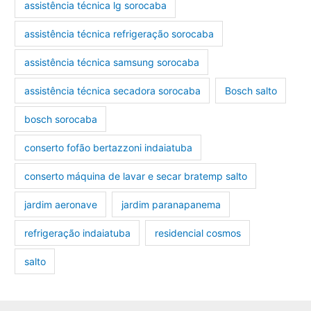
assistência técnica lg sorocaba
assistência técnica refrigeração sorocaba
assistência técnica samsung sorocaba
assistência técnica secadora sorocaba
Bosch salto
bosch sorocaba
conserto fofão bertazzoni indaiatuba
conserto máquina de lavar e secar bratemp salto
jardim aeronave
jardim paranapanema
refrigeração indaiatuba
residencial cosmos
salto