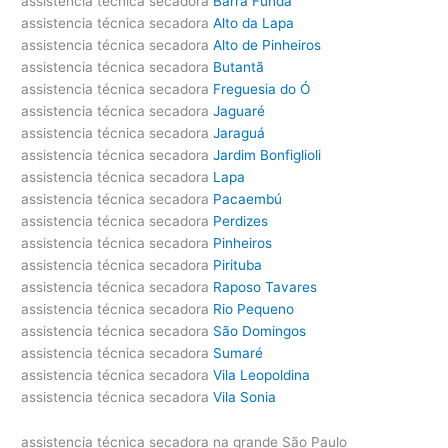
assistencia técnica secadora
Barra Funda
assistencia técnica secadora
Alto da Lapa
assistencia técnica secadora
Alto de Pinheiros
assistencia técnica secadora
Butantã
assistencia técnica secadora
Freguesia do Ó
assistencia técnica secadora
Jaguaré
assistencia técnica secadora
Jaraguá
assistencia técnica secadora
Jardim Bonfiglioli
assistencia técnica secadora
Lapa
assistencia técnica secadora
Pacaembú
assistencia técnica secadora
Perdizes
assistencia técnica secadora
Pinheiros
assistencia técnica secadora
Pirituba
assistencia técnica secadora
Raposo Tavares
assistencia técnica secadora
Rio Pequeno
assistencia técnica secadora
São Domingos
assistencia técnica secadora
Sumaré
assistencia técnica secadora
Vila Leopoldina
assistencia técnica secadora
Vila Sonia
assistencia técnica secadora na grande São Paulo