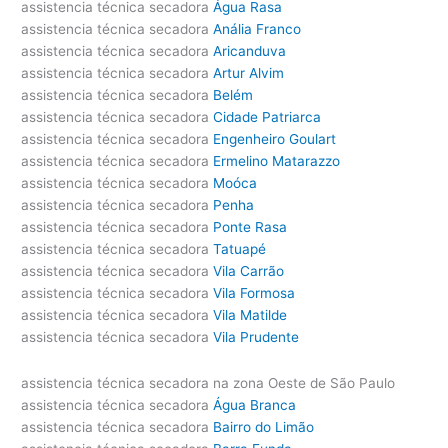
assistencia técnica secadora
Água Rasa
assistencia técnica secadora
Anália Franco
assistencia técnica secadora
Aricanduva
assistencia técnica secadora
Artur Alvim
assistencia técnica secadora
Belém
assistencia técnica secadora
Cidade Patriarca
assistencia técnica secadora
Engenheiro Goulart
assistencia técnica secadora
Ermelino Matarazzo
assistencia técnica secadora
Moóca
assistencia técnica secadora
Penha
assistencia técnica secadora
Ponte Rasa
assistencia técnica secadora
Tatuapé
assistencia técnica secadora
Vila Carrão
assistencia técnica secadora
Vila Formosa
assistencia técnica secadora
Vila Matilde
assistencia técnica secadora
Vila Prudente
assistencia técnica secadora na zona Oeste de São Paulo
assistencia técnica secadora
Água Branca
assistencia técnica secadora
Bairro do Limão