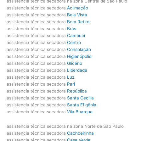
assistencia técnica secadora na zona Central de São Paulo
assistencia técnica secadora
Aclimação
assistencia técnica secadora
Bela Vista
assistencia técnica secadora
Bom Retiro
assistencia técnica secadora
Brás
assistencia técnica secadora
Cambuci
assistencia técnica secadora
Centro
assistencia técnica secadora
Consolação
assistencia técnica secadora
Higienópolis
assistencia técnica secadora
Glicério
assistencia técnica secadora
Liberdade
assistencia técnica secadora
Luz
assistencia técnica secadora
Pari
assistencia técnica secadora
República
assistencia técnica secadora
Santa Cecília
assistencia técnica secadora
Santa Efigênia
assistencia técnica secadora
Vila Buarque
assistencia técnica secadora na zona Norte de São Paulo
assistencia técnica secadora
Cachoeirinha
assistencia técnica secadora
Casa Verde