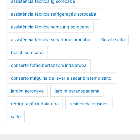
assistência técnica lg sorocaba
assistência técnica refrigeração sorocaba
assistência técnica samsung sorocaba
assistência técnica secadora sorocaba
Bosch salto
bosch sorocaba
conserto fofão bertazzoni indaiatuba
conserto máquina de lavar e secar bratemp salto
jardim aeronave
jardim paranapanema
refrigeração indaiatuba
residencial cosmos
salto