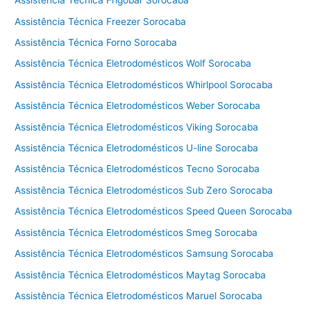
Assistência Técnica Frigobar Sorocaba
e
Assistência Técnica Freezer Sorocaba
c
Assistência Técnica Forno Sorocaba
a
d
Assistência Técnica Eletrodomésticos Wolf Sorocaba
o
Assistência Técnica Eletrodomésticos Whirlpool Sorocaba
r
Assistência Técnica Eletrodomésticos Weber Sorocaba
a
C
Assistência Técnica Eletrodomésticos Viking Sorocaba
o
Assistência Técnica Eletrodomésticos U-line Sorocaba
t
i
Assistência Técnica Eletrodomésticos Tecno Sorocaba
a
Assistência Técnica Eletrodomésticos Sub Zero Sorocaba
Assistência Técnica Eletrodomésticos Speed Queen Sorocaba
Assistência Técnica Eletrodomésticos Smeg Sorocaba
Assistência Técnica Eletrodomésticos Samsung Sorocaba
Assistência Técnica Eletrodomésticos Maytag Sorocaba
Assistência Técnica Eletrodomésticos Maruel Sorocaba