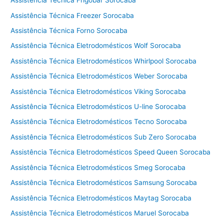
Assistência Técnica Frigobar Sorocaba
e
Assistência Técnica Freezer Sorocaba
c
Assistência Técnica Forno Sorocaba
a
d
Assistência Técnica Eletrodomésticos Wolf Sorocaba
o
Assistência Técnica Eletrodomésticos Whirlpool Sorocaba
r
Assistência Técnica Eletrodomésticos Weber Sorocaba
a
C
Assistência Técnica Eletrodomésticos Viking Sorocaba
o
Assistência Técnica Eletrodomésticos U-line Sorocaba
t
i
Assistência Técnica Eletrodomésticos Tecno Sorocaba
a
Assistência Técnica Eletrodomésticos Sub Zero Sorocaba
Assistência Técnica Eletrodomésticos Speed Queen Sorocaba
Assistência Técnica Eletrodomésticos Smeg Sorocaba
Assistência Técnica Eletrodomésticos Samsung Sorocaba
Assistência Técnica Eletrodomésticos Maytag Sorocaba
Assistência Técnica Eletrodomésticos Maruel Sorocaba