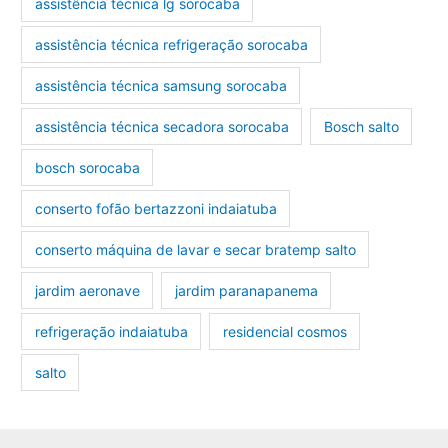
assistência técnica lg sorocaba
assistência técnica refrigeração sorocaba
assistência técnica samsung sorocaba
assistência técnica secadora sorocaba
Bosch salto
bosch sorocaba
conserto fofão bertazzoni indaiatuba
conserto máquina de lavar e secar bratemp salto
jardim aeronave
jardim paranapanema
refrigeração indaiatuba
residencial cosmos
salto