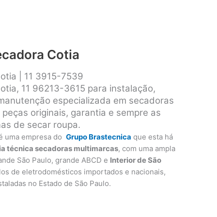
ecadora Cotia
otia | 11 3915-7539
otia, 11 96213-3615 para instalação,
 manutenção especializada em secadoras
peças originais, garantia e sempre as
as de secar roupa.
é uma empresa do
Grupo Brastecnica
que esta há
ia técnica secadoras multimarcas
, com uma ampla
rande São Paulo, grande ABCD e
Interior de São
los de eletrodomésticos importados e nacionais,
instaladas no Estado de São Paulo.