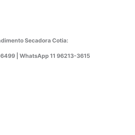
ndimento Secadora Cotia:
-6499 |
WhatsApp
11 96213-3615