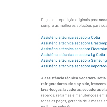
Peças de reposição originais para
sec
sempre as melhores soluções para su
Assistência técnica secadora Cotia
Assistência técnica secadora Brastemp
Assistência técnica secadora Electrolu
Assistência técnica secadora Lg Cotia
Assistência técnica secadora Samsung
Assistência técnica secadora importad
A
assistência técnica Secadora Cotia
refrigeradores, side by side, freezers
lava-louças, lavadoras, secadoras e l
reparos, reformas e manutenções em su
todas as peças, garantia de 3 meses e
melhores soluções.