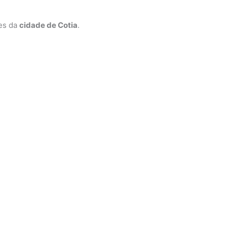
ões da
cidade de Cotia
.