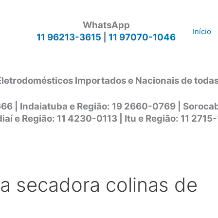
WhatsApp
Início
11 96213-3615
|
11 97070-1046
Eletrodomésticos Importados e Nacionais de toda
666 | Indaiatuba e Região: 19 2660-0769 | Soroc
iaí e Região: 11 4230-0113 | Itu e Região: 11 2715
ca secadora colinas de