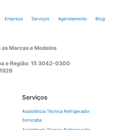
Empresa
Serviços
Agendamento
Blog
s as Marcas e Modelos
aba e Região: 15 3042-0300
-1926
Serviços
Assistência Técnica Refrigerador
Sorocaba
Assistência Técnica Refrigeração