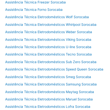
Assistência Técnica Freezer Sorocaba
c
Assistência Técnica Forno Sorocaba
a
d
Assistência Técnica Eletrodomésticos Wolf Sorocaba
o
Assistência Técnica Eletrodomésticos Whirlpool Sorocaba
r
Assistência Técnica Eletrodomésticos Weber Sorocaba
a
C
Assistência Técnica Eletrodomésticos Viking Sorocaba
o
Assistência Técnica Eletrodomésticos U-line Sorocaba
t
i
Assistência Técnica Eletrodomésticos Tecno Sorocaba
a
Assistência Técnica Eletrodomésticos Sub Zero Sorocaba
Assistência Técnica Eletrodomésticos Speed Queen Sorocaba
Assistência Técnica Eletrodomésticos Smeg Sorocaba
Assistência Técnica Eletrodomésticos Samsung Sorocaba
Assistência Técnica Eletrodomésticos Maytag Sorocaba
Assistência Técnica Eletrodomésticos Maruel Sorocaba
Assistência Técnica Eletrodomésticos Lofra Sorocaba