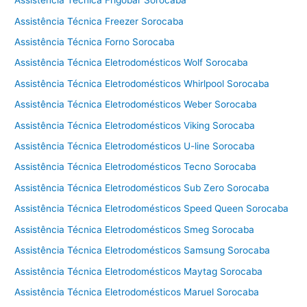
Assistência Técnica Frigobar Sorocaba
e
Assistência Técnica Freezer Sorocaba
c
Assistência Técnica Forno Sorocaba
a
d
Assistência Técnica Eletrodomésticos Wolf Sorocaba
o
Assistência Técnica Eletrodomésticos Whirlpool Sorocaba
r
Assistência Técnica Eletrodomésticos Weber Sorocaba
a
C
Assistência Técnica Eletrodomésticos Viking Sorocaba
o
Assistência Técnica Eletrodomésticos U-line Sorocaba
t
i
Assistência Técnica Eletrodomésticos Tecno Sorocaba
a
Assistência Técnica Eletrodomésticos Sub Zero Sorocaba
Assistência Técnica Eletrodomésticos Speed Queen Sorocaba
Assistência Técnica Eletrodomésticos Smeg Sorocaba
Assistência Técnica Eletrodomésticos Samsung Sorocaba
Assistência Técnica Eletrodomésticos Maytag Sorocaba
Assistência Técnica Eletrodomésticos Maruel Sorocaba