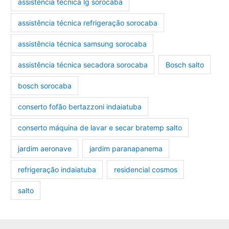
assistência técnica lg sorocaba
assistência técnica refrigeração sorocaba
assistência técnica samsung sorocaba
assistência técnica secadora sorocaba
Bosch salto
bosch sorocaba
conserto fofão bertazzoni indaiatuba
conserto máquina de lavar e secar bratemp salto
jardim aeronave
jardim paranapanema
refrigeração indaiatuba
residencial cosmos
salto