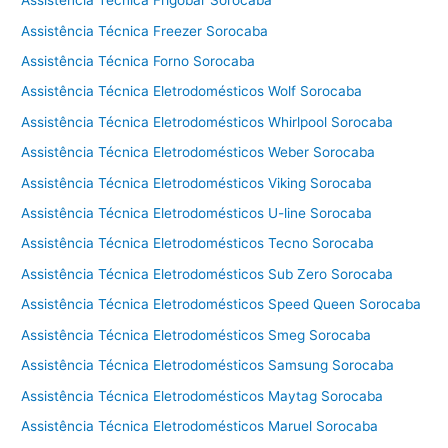
Assistência Técnica Frigobar Sorocaba
e
Assistência Técnica Freezer Sorocaba
c
Assistência Técnica Forno Sorocaba
a
d
Assistência Técnica Eletrodomésticos Wolf Sorocaba
o
Assistência Técnica Eletrodomésticos Whirlpool Sorocaba
r
Assistência Técnica Eletrodomésticos Weber Sorocaba
a
C
Assistência Técnica Eletrodomésticos Viking Sorocaba
o
Assistência Técnica Eletrodomésticos U-line Sorocaba
t
i
Assistência Técnica Eletrodomésticos Tecno Sorocaba
a
Assistência Técnica Eletrodomésticos Sub Zero Sorocaba
Assistência Técnica Eletrodomésticos Speed Queen Sorocaba
Assistência Técnica Eletrodomésticos Smeg Sorocaba
Assistência Técnica Eletrodomésticos Samsung Sorocaba
Assistência Técnica Eletrodomésticos Maytag Sorocaba
Assistência Técnica Eletrodomésticos Maruel Sorocaba