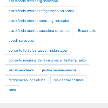
assistência técnica lg sorocaba
assistência técnica refrigeração sorocaba
assistência técnica samsung sorocaba
assistência técnica secadora sorocaba
Bosch salto
bosch sorocaba
conserto fofão bertazzoni indaiatuba
conserto máquina de lavar e secar bratemp salto
jardim aeronave
jardim paranapanema
refrigeração indaiatuba
residencial cosmos
salto