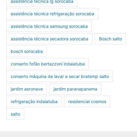
assistência técnica lg sorocaba
assistência técnica refrigeração sorocaba
assistência técnica samsung sorocaba
assistência técnica secadora sorocaba
Bosch salto
bosch sorocaba
conserto fofão bertazzoni indaiatuba
conserto máquina de lavar e secar bratemp salto
jardim aeronave
jardim paranapanema
refrigeração indaiatuba
residencial cosmos
salto