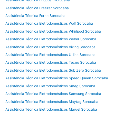
Assistência Técnica Frigobar Sorocaba
e
Assistência Técnica Freezer Sorocaba
c
Assistência Técnica Forno Sorocaba
a
d
Assistência Técnica Eletrodomésticos Wolf Sorocaba
o
Assistência Técnica Eletrodomésticos Whirlpool Sorocaba
r
Assistência Técnica Eletrodomésticos Weber Sorocaba
a
C
Assistência Técnica Eletrodomésticos Viking Sorocaba
o
Assistência Técnica Eletrodomésticos U-line Sorocaba
t
i
Assistência Técnica Eletrodomésticos Tecno Sorocaba
a
Assistência Técnica Eletrodomésticos Sub Zero Sorocaba
Assistência Técnica Eletrodomésticos Speed Queen Sorocaba
Assistência Técnica Eletrodomésticos Smeg Sorocaba
Assistência Técnica Eletrodomésticos Samsung Sorocaba
Assistência Técnica Eletrodomésticos Maytag Sorocaba
Assistência Técnica Eletrodomésticos Maruel Sorocaba