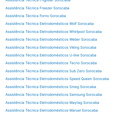
Assistência Técnica Frigobar Sorocaba
e
Assistência Técnica Freezer Sorocaba
c
Assistência Técnica Forno Sorocaba
a
d
Assistência Técnica Eletrodomésticos Wolf Sorocaba
o
Assistência Técnica Eletrodomésticos Whirlpool Sorocaba
r
Assistência Técnica Eletrodomésticos Weber Sorocaba
a
C
Assistência Técnica Eletrodomésticos Viking Sorocaba
o
Assistência Técnica Eletrodomésticos U-line Sorocaba
t
i
Assistência Técnica Eletrodomésticos Tecno Sorocaba
a
Assistência Técnica Eletrodomésticos Sub Zero Sorocaba
Assistência Técnica Eletrodomésticos Speed Queen Sorocaba
Assistência Técnica Eletrodomésticos Smeg Sorocaba
Assistência Técnica Eletrodomésticos Samsung Sorocaba
Assistência Técnica Eletrodomésticos Maytag Sorocaba
Assistência Técnica Eletrodomésticos Maruel Sorocaba