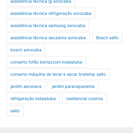
assistência técnica lg sorocaba
assistência técnica refrigeração sorocaba
assistência técnica samsung sorocaba
assistência técnica secadora sorocaba
Bosch salto
bosch sorocaba
conserto fofão bertazzoni indaiatuba
conserto máquina de lavar e secar bratemp salto
jardim aeronave
jardim paranapanema
refrigeração indaiatuba
residencial cosmos
salto