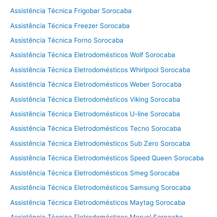
s
Assistência Técnica Frigobar Sorocaba
e
Assistência Técnica Freezer Sorocaba
c
Assistência Técnica Forno Sorocaba
a
d
Assistência Técnica Eletrodomésticos Wolf Sorocaba
o
Assistência Técnica Eletrodomésticos Whirlpool Sorocaba
r
Assistência Técnica Eletrodomésticos Weber Sorocaba
a
C
Assistência Técnica Eletrodomésticos Viking Sorocaba
o
Assistência Técnica Eletrodomésticos U-line Sorocaba
t
i
Assistência Técnica Eletrodomésticos Tecno Sorocaba
a
Assistência Técnica Eletrodomésticos Sub Zero Sorocaba
Assistência Técnica Eletrodomésticos Speed Queen Sorocaba
Assistência Técnica Eletrodomésticos Smeg Sorocaba
Assistência Técnica Eletrodomésticos Samsung Sorocaba
Assistência Técnica Eletrodomésticos Maytag Sorocaba
Assistência Técnica Eletrodomésticos Maruel Sorocaba