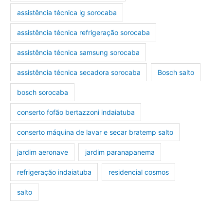
assistência técnica lg sorocaba
assistência técnica refrigeração sorocaba
assistência técnica samsung sorocaba
assistência técnica secadora sorocaba
Bosch salto
bosch sorocaba
conserto fofão bertazzoni indaiatuba
conserto máquina de lavar e secar bratemp salto
jardim aeronave
jardim paranapanema
refrigeração indaiatuba
residencial cosmos
salto