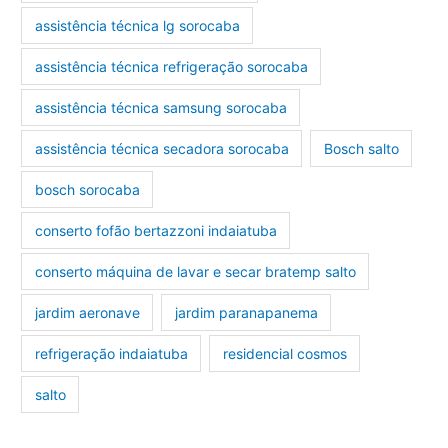
assistência técnica lg sorocaba
assistência técnica refrigeração sorocaba
assistência técnica samsung sorocaba
assistência técnica secadora sorocaba
Bosch salto
bosch sorocaba
conserto fofão bertazzoni indaiatuba
conserto máquina de lavar e secar bratemp salto
jardim aeronave
jardim paranapanema
refrigeração indaiatuba
residencial cosmos
salto