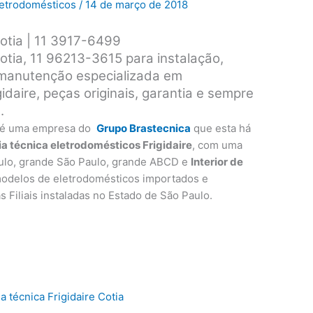
Eletrodomésticos
/
14 de março de 2018
Cotia | 11 3917-6499
Cotia, 11 96213-3615 para instalação,
 manutenção especializada em
daire, peças originais, garantia e sempre
.
é uma empresa do
Grupo Brastecnica
que esta há
ia técnica eletrodomésticos Frigidaire
, com uma
ulo, grande São Paulo, grande ABCD e
Interior de
modelos de eletrodomésticos importados e
as Filiais instaladas no Estado de São Paulo.