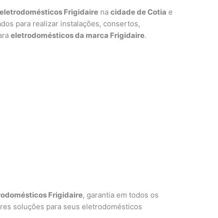
eletrodomésticos Frigidaire
na
cidade de Cotia
e
ados para realizar instalações, consertos,
ara
eletrodomésticos da marca Frigidaire
.
rodomésticos Frigidaire
, garantia em todos os
ores soluções para seus eletrodomésticos