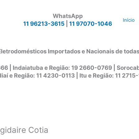
WhatsApp
Início
11 96213-3615
|
11 97070-1046
Eletrodomésticos Importados e Nacionais de toda
666 | Indaiatuba e Região: 19 2660-0769 | Soroc
iaí e Região: 11 4230-0113 | Itu e Região: 11 2715
igidaire Cotia