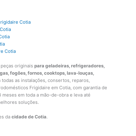
rigidaire Cotia
 Cotia
Cotia
tia
e Cotia
 peças originais
para geladeiras, refrigeradores,
egas, fogões, fornos, cooktops, lava-louças,
 todas as instalações, consertos, reparos,
odomésticos Frigidaire em Cotia, com garantia de
e 3 meses em toda a mão-de-obra e leva até
elhores soluções.
ões da
cidade de Cotia
.