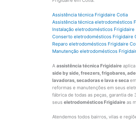
Frigidaire em Cotia.
Assistência técnica Frigidaire Cotia
Assistência técnica eletrodomésticos F
Instalação eletrodomésticos Frigidaire
Conserto eletrodomésticos Frigidaire 
Reparo eletrodomésticos Frigidaire Co
Manutenção eletrodomésticos Frigidair
A
assistência técnica Frigidaire
aplica
side by side, freezers, frigobares, ad
lavadoras, secadoras e lava e seca
em
reformas e manutenções em seus eletr
fábrica de todas as peças, garantia d
seus
eletrodomésticos Frigidaire
as m
Atendemos todos bairros, vilas e regi