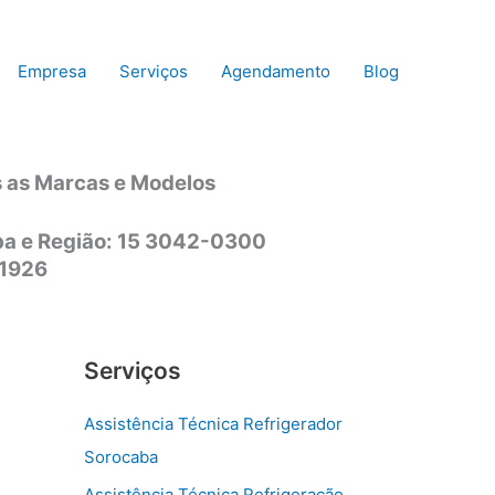
Empresa
Serviços
Agendamento
Blog
s as Marcas e Modelos
aba e Região: 15 3042-0300
-1926
Serviços
Assistência Técnica Refrigerador
Sorocaba
Assistência Técnica Refrigeração