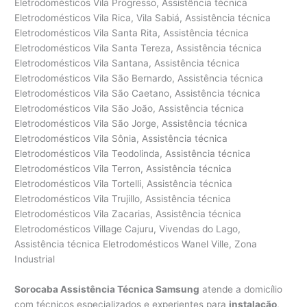
Sorocaba Assistência Técnica Samsung
atende a domicílio
com técnicos especializados e experientes para
instalação
,