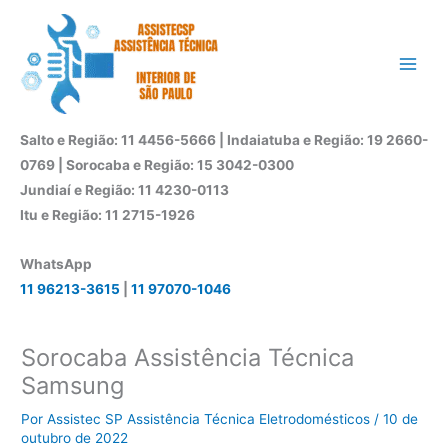
Ir
para
o
conteúdo
Salto e Região: 11 4456-5666 | Indaiatuba e Região: 19 2660-
0769 | Sorocaba e Região: 15 3042-0300
Jundiaí e Região: 11 4230-0113
Itu e Região: 11 2715-1926
WhatsApp
11 96213-3615
|
11 97070-1046
Sorocaba Assistência Técnica
Samsung
Por
Assistec SP Assistência Técnica Eletrodomésticos
/
10 de
outubro de 2022