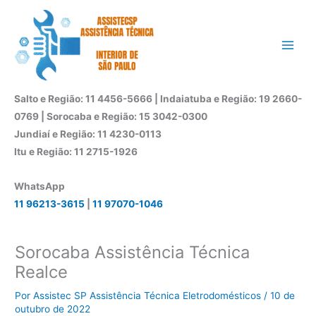
Ir
para
o
conteúdo
Salto e Região: 11 4456-5666 | Indaiatuba e Região: 19 2660-
0769 | Sorocaba e Região: 15 3042-0300
Jundiaí e Região: 11 4230-0113
Itu e Região: 11 2715-1926
WhatsApp
11 96213-3615
|
11 97070-1046
Sorocaba Assistência Técnica
Realce
Por
Assistec SP Assistência Técnica Eletrodomésticos
/
10 de
outubro de 2022