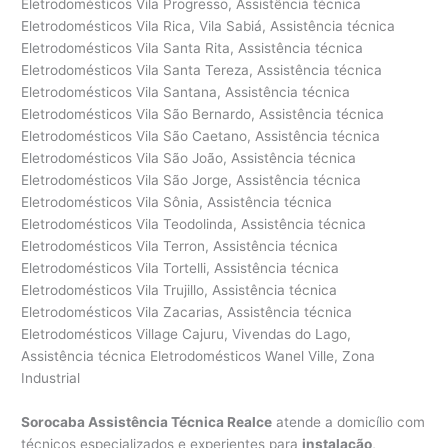
Sorocaba Assistência Técnica Realce
atende a domicílio com
técnicos especializados e experientes para
instalação
,