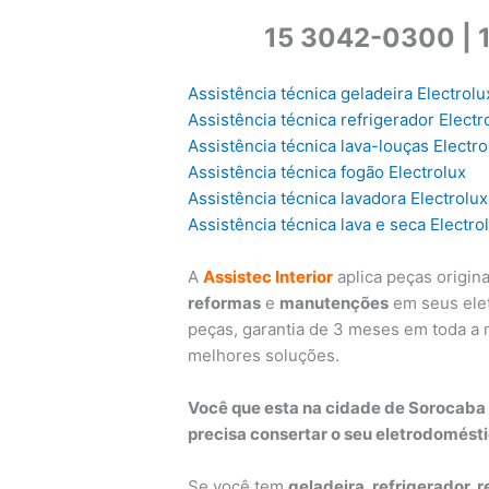
15 3042-0300 | 
Assistência técnica geladeira Electrolu
Assistência técnica refrigerador Electr
Assistência técnica lava-louças Electro
Assistência técnica fogão Electrolux
Assistência técnica lavadora Electrolux
Assistência técnica lava e seca Electro
A
Assistec Interior
aplica peças origin
reformas
e
manutenções
em seus elet
peças, garantia de 3 meses em toda a
melhores soluções.
Você que esta na cidade de Sorocaba
precisa consertar o seu eletrodomésti
Se você tem
geladeira, refrigerador, r