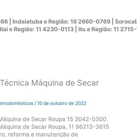
666 | Indaiatuba e Região: 19 2660-0769 | Soroc
iaí e Região: 11 4230-0113 | Itu e Região: 11 2715
 Técnica Máquina de Secar
Eletrodomésticos
/
10 de outubro de 2022
 Máquina de Secar Roupa
15 3042-0300
 Máquina de Secar Roupa, 11 96213-3615
aro, reforma e manutenção de