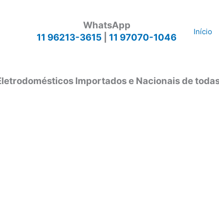
WhatsApp
Início
11 96213-3615
|
11 97070-1046
Eletrodomésticos Importados e Nacionais de toda