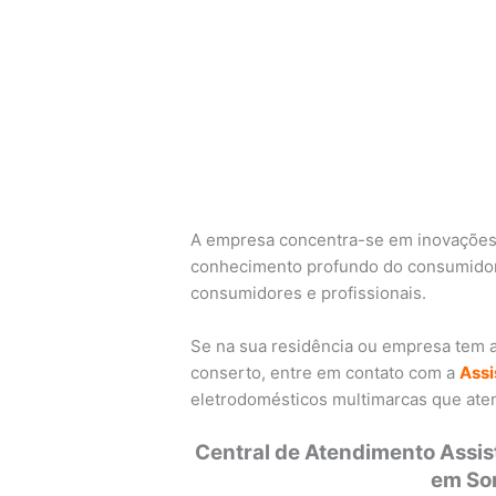
A empresa concentra-se em inovações
conhecimento profundo do consumidor,
consumidores e profissionais.
Se na sua residência ou empresa tem
conserto, entre em contato com a
Assi
eletrodomésticos multimarcas que at
Central de Atendimento Assi
em Sor