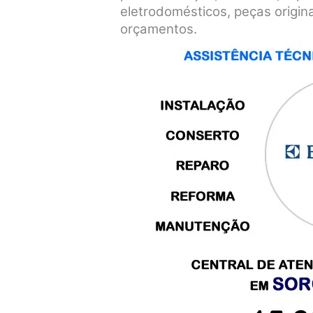
eletrodomésticos, peças origin
orçamentos.