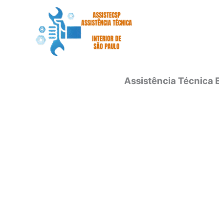
Ir
para
o
conteúdo
Assistência Técnica 