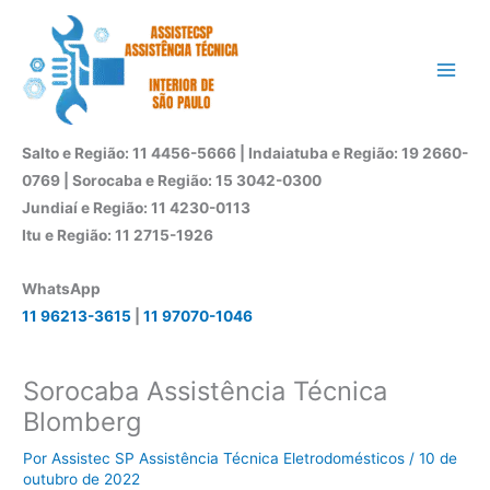
Ir
para
o
conteúdo
Salto e Região: 11 4456-5666 | Indaiatuba e Região: 19 2660-
0769 | Sorocaba e Região: 15 3042-0300
Jundiaí e Região: 11 4230-0113
Itu e Região: 11 2715-1926
WhatsApp
11 96213-3615
|
11 97070-1046
Sorocaba Assistência Técnica
Blomberg
Por
Assistec SP Assistência Técnica Eletrodomésticos
/
10 de
outubro de 2022