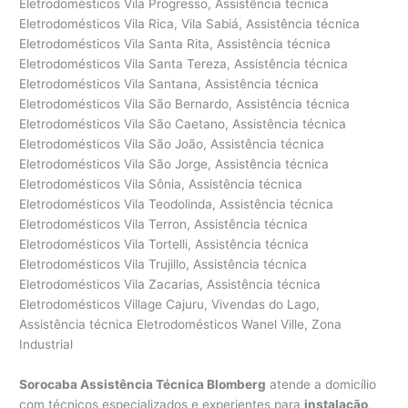
Sorocaba Assistência Técnica Blomberg
atende a domicílio
com técnicos especializados e experientes para
instalação
,