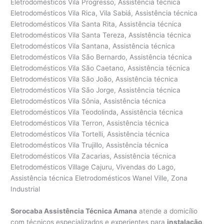
Sorocaba Assistência Técnica Amana
atende a domicílio
com técnicos especializados e experientes para
instalação
,