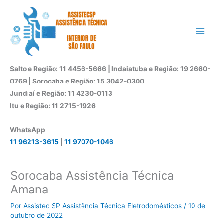
Ir
para
o
conteúdo
Salto e Região: 11 4456-5666 | Indaiatuba e Região: 19 2660-
0769 | Sorocaba e Região: 15 3042-0300
Jundiaí e Região: 11 4230-0113
Itu e Região: 11 2715-1926
WhatsApp
11 96213-3615
|
11 97070-1046
Sorocaba Assistência Técnica
Amana
Por
Assistec SP Assistência Técnica Eletrodomésticos
/
10 de
outubro de 2022