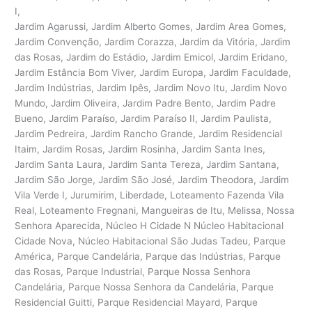
I,
Jardim Agarussi, Jardim Alberto Gomes, Jardim Area Gomes,
Jardim Convenção, Jardim Corazza, Jardim da Vitória, Jardim
das Rosas, Jardim do Estádio, Jardim Emicol, Jardim Eridano,
Jardim Estância Bom Viver, Jardim Europa, Jardim Faculdade,
Jardim Indústrias, Jardim Ipês, Jardim Novo Itu, Jardim Novo
Mundo, Jardim Oliveira, Jardim Padre Bento, Jardim Padre
Bueno, Jardim Paraíso, Jardim Paraíso II, Jardim Paulista,
Jardim Pedreira, Jardim Rancho Grande, Jardim Residencial
Itaim, Jardim Rosas, Jardim Rosinha, Jardim Santa Ines,
Jardim Santa Laura, Jardim Santa Tereza, Jardim Santana,
Jardim São Jorge, Jardim São José, Jardim Theodora, Jardim
Vila Verde I, Jurumirim, Liberdade, Loteamento Fazenda Vila
Real, Loteamento Fregnani, Mangueiras de Itu, Melissa, Nossa
Senhora Aparecida, Núcleo H Cidade N Núcleo Habitacional
Cidade Nova, Núcleo Habitacional São Judas Tadeu, Parque
América, Parque Candelária, Parque das Indústrias, Parque
das Rosas, Parque Industrial, Parque Nossa Senhora
Candelária, Parque Nossa Senhora da Candelária, Parque
Residencial Guitti, Parque Residencial Mayard, Parque