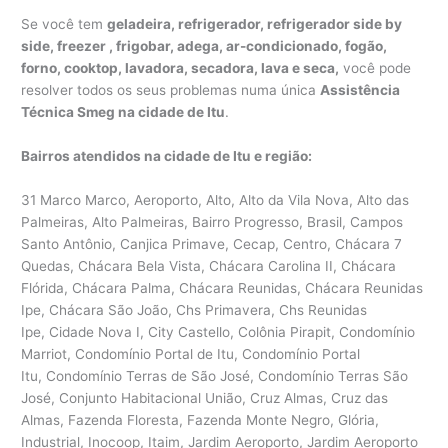
Se você tem
geladeira, refrigerador, refrigerador side by
side, freezer , frigobar, adega, ar-condicionado, fogão,
forno, cooktop, lavadora, secadora, lava e seca,
você pode
resolver todos os seus problemas numa única
Assistência
Técnica Smeg na cidade de Itu
.
Bairros atendidos na cidade de Itu e região:
31 Marco Marco, Aeroporto, Alto, Alto da Vila Nova, Alto das
Palmeiras, Alto Palmeiras, Bairro Progresso, Brasil, Campos
Santo Antônio, Canjica Primave, Cecap, Centro, Chácara 7
Quedas, Chácara Bela Vista, Chácara Carolina II, Chácara
Flórida, Chácara Palma, Chácara Reunidas, Chácara Reunidas
Ipe, Chácara São João, Chs Primavera, Chs Reunidas
Ipe, Cidade Nova I, City Castello, Colônia Pirapit, Condomínio
Marriot, Condomínio Portal de Itu, Condomínio Portal
Itu, Condomínio Terras de São José, Condomínio Terras São
José, Conjunto Habitacional União, Cruz Almas, Cruz das
Almas, Fazenda Floresta, Fazenda Monte Negro, Glória,
Industrial, Inocoop, Itaim, Jardim Aeroporto, Jardim Aeroporto