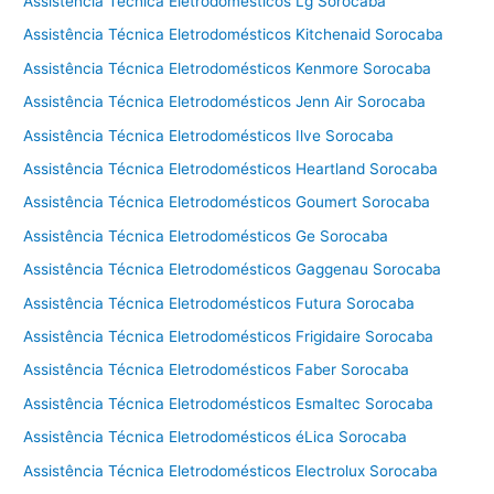
Assistência Técnica Eletrodomésticos Lg Sorocaba
Assistência Técnica Eletrodomésticos Kitchenaid Sorocaba
Assistência Técnica Eletrodomésticos Kenmore Sorocaba
Assistência Técnica Eletrodomésticos Jenn Air Sorocaba
Assistência Técnica Eletrodomésticos Ilve Sorocaba
Assistência Técnica Eletrodomésticos Heartland Sorocaba
Assistência Técnica Eletrodomésticos Goumert Sorocaba
Assistência Técnica Eletrodomésticos Ge Sorocaba
Assistência Técnica Eletrodomésticos Gaggenau Sorocaba
Assistência Técnica Eletrodomésticos Futura Sorocaba
Assistência Técnica Eletrodomésticos Frigidaire Sorocaba
Assistência Técnica Eletrodomésticos Faber Sorocaba
Assistência Técnica Eletrodomésticos Esmaltec Sorocaba
Assistência Técnica Eletrodomésticos éLica Sorocaba
Assistência Técnica Eletrodomésticos Electrolux Sorocaba