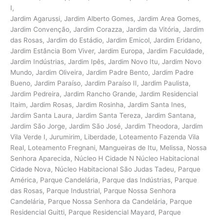
I,
Jardim Agarussi, Jardim Alberto Gomes, Jardim Area Gomes,
Jardim Convenção, Jardim Corazza, Jardim da Vitória, Jardim
das Rosas, Jardim do Estádio, Jardim Emicol, Jardim Eridano,
Jardim Estância Bom Viver, Jardim Europa, Jardim Faculdade,
Jardim Indústrias, Jardim Ipês, Jardim Novo Itu, Jardim Novo
Mundo, Jardim Oliveira, Jardim Padre Bento, Jardim Padre
Bueno, Jardim Paraíso, Jardim Paraíso II, Jardim Paulista,
Jardim Pedreira, Jardim Rancho Grande, Jardim Residencial
Itaim, Jardim Rosas, Jardim Rosinha, Jardim Santa Ines,
Jardim Santa Laura, Jardim Santa Tereza, Jardim Santana,
Jardim São Jorge, Jardim São José, Jardim Theodora, Jardim
Vila Verde I, Jurumirim, Liberdade, Loteamento Fazenda Vila
Real, Loteamento Fregnani, Mangueiras de Itu, Melissa, Nossa
Senhora Aparecida, Núcleo H Cidade N Núcleo Habitacional
Cidade Nova, Núcleo Habitacional São Judas Tadeu, Parque
América, Parque Candelária, Parque das Indústrias, Parque
das Rosas, Parque Industrial, Parque Nossa Senhora
Candelária, Parque Nossa Senhora da Candelária, Parque
Residencial Guitti, Parque Residencial Mayard, Parque