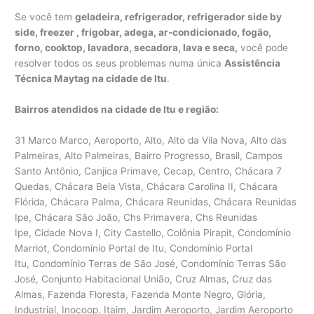
Se você tem
geladeira, refrigerador, refrigerador side by
side, freezer , frigobar, adega, ar-condicionado, fogão,
forno, cooktop, lavadora, secadora, lava e seca,
você pode
resolver todos os seus problemas numa única
Assistência
Técnica Maytag na cidade de Itu
.
Bairros atendidos na cidade de Itu e região:
31 Marco Marco, Aeroporto, Alto, Alto da Vila Nova, Alto das
Palmeiras, Alto Palmeiras, Bairro Progresso, Brasil, Campos
Santo Antônio, Canjica Primave, Cecap, Centro, Chácara 7
Quedas, Chácara Bela Vista, Chácara Carolina II, Chácara
Flórida, Chácara Palma, Chácara Reunidas, Chácara Reunidas
Ipe, Chácara São João, Chs Primavera, Chs Reunidas
Ipe, Cidade Nova I, City Castello, Colônia Pirapit, Condomínio
Marriot, Condomínio Portal de Itu, Condomínio Portal
Itu, Condomínio Terras de São José, Condomínio Terras São
José, Conjunto Habitacional União, Cruz Almas, Cruz das
Almas, Fazenda Floresta, Fazenda Monte Negro, Glória,
Industrial, Inocoop, Itaim, Jardim Aeroporto, Jardim Aeroporto