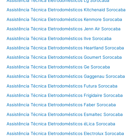
Assistência Técnica Eletrodomésticos Lg Sorocaba
Assistência Técnica Eletrodomésticos Kitchenaid Sorocaba
Assistência Técnica Eletrodomésticos Kenmore Sorocaba
Assistência Técnica Eletrodomésticos Jenn Air Sorocaba
Assistência Técnica Eletrodomésticos Ilve Sorocaba
Assistência Técnica Eletrodomésticos Heartland Sorocaba
Assistência Técnica Eletrodomésticos Goumert Sorocaba
Assistência Técnica Eletrodomésticos Ge Sorocaba
Assistência Técnica Eletrodomésticos Gaggenau Sorocaba
Assistência Técnica Eletrodomésticos Futura Sorocaba
Assistência Técnica Eletrodomésticos Frigidaire Sorocaba
Assistência Técnica Eletrodomésticos Faber Sorocaba
Assistência Técnica Eletrodomésticos Esmaltec Sorocaba
Assistência Técnica Eletrodomésticos éLica Sorocaba
Assistência Técnica Eletrodomésticos Electrolux Sorocaba