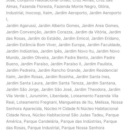
Almas, Fazenda Floresta, Fazenda Monte Negro, Glória,
Industrial, Inocoop, Itaim, Jardim Aeroporto, Jardim Aeroporto
I,
Jardim Agarussi, Jardim Alberto Gomes, Jardim Area Gomes,
Jardim Convenção, Jardim Corazza, Jardim da Vitória, Jardim
das Rosas, Jardim do Estádio, Jardim Emicol, Jardim Eridano,
Jardim Estância Bom Viver, Jardim Europa, Jardim Faculdade,
Jardim Indústrias, Jardim Ipês, Jardim Novo Itu, Jardim Novo
Mundo, Jardim Oliveira, Jardim Padre Bento, Jardim Padre
Bueno, Jardim Paraíso, Jardim Paraíso II, Jardim Paulista,
Jardim Pedreira, Jardim Rancho Grande, Jardim Residencial
Itaim, Jardim Rosas, Jardim Rosinha, Jardim Santa Ines,
Jardim Santa Laura, Jardim Santa Tereza, Jardim Santana,
Jardim São Jorge, Jardim São José, Jardim Theodora, Jardim
Vila Verde I, Jurumirim, Liberdade, Loteamento Fazenda Vila
Real, Loteamento Fregnani, Mangueiras de Itu, Melissa, Nossa
Senhora Aparecida, Núcleo H Cidade N Núcleo Habitacional
Cidade Nova, Núcleo Habitacional São Judas Tadeu, Parque
América, Parque Candelária, Parque das Indústrias, Parque
das Rosas, Parque Industrial, Parque Nossa Senhora