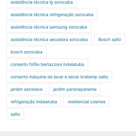
assistência técnica lg sorocaba
assistência técnica refrigeração sorocaba
assistência técnica samsung sorocaba
assistência técnica secadora sorocaba
Bosch salto
bosch sorocaba
conserto fofão bertazzoni indaiatuba
conserto máquina de lavar e secar bratemp salto
jardim aeronave
jardim paranapanema
refrigeração indaiatuba
residencial cosmos
salto