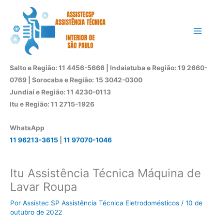
Ir
para
o
conteúdo
Salto e Região: 11 4456-5666 | Indaiatuba e Região: 19 2660-
0769 | Sorocaba e Região: 15 3042-0300
Jundiaí e Região: 11 4230-0113
Itu e Região: 11 2715-1926
WhatsApp
11 96213-3615
|
11 97070-1046
Itu Assistência Técnica Máquina de
Lavar Roupa
Por
Assistec SP Assistência Técnica Eletrodomésticos
/
10 de
outubro de 2022