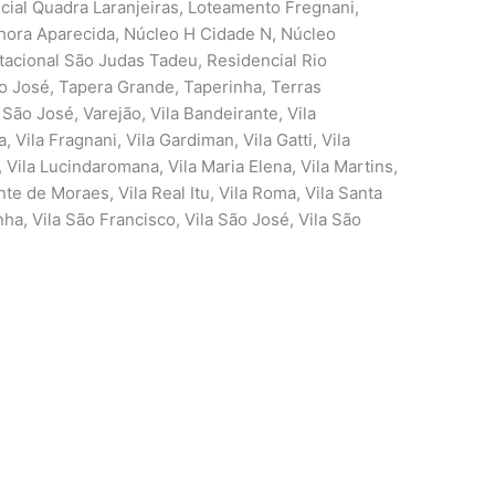
cial Quadra Laranjeiras, Loteamento Fregnani,
hora Aparecida, Núcleo H Cidade N, Núcleo
tacional São Judas Tadeu, Residencial Rio
São José, Tapera Grande, Taperinha, Terras
 São José, Varejão, Vila Bandeirante, Vila
, Vila Fragnani, Vila Gardiman, Vila Gatti, Vila
a, Vila Lucindaromana, Vila Maria Elena, Vila Martins,
nte de Moraes, Vila Real Itu, Vila Roma, Vila Santa
nha, Vila São Francisco, Vila São José, Vila São