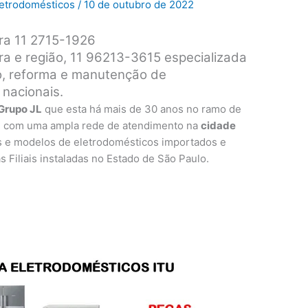
Eletrodomésticos
/
10 de outubro de 2022
ira 11 2715-1926
ira e região, 11 96213-3615 especializada
ro, reforma e manutenção de
 nacionais.
Grupo JL
que esta há mais de 30 anos no ramo de
, com uma ampla rede de atendimento na
cidade
s e modelos de eletrodomésticos importados e
as Filiais instaladas no Estado de São Paulo.