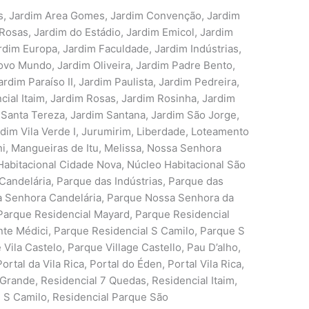
s, Jardim Area Gomes, Jardim Convenção, Jardim
 Rosas, Jardim do Estádio, Jardim Emicol, Jardim
rdim Europa, Jardim Faculdade, Jardim Indústrias,
ovo Mundo, Jardim Oliveira, Jardim Padre Bento,
rdim Paraíso II, Jardim Paulista, Jardim Pedreira,
ial Itaim, Jardim Rosas, Jardim Rosinha, Jardim
 Santa Tereza, Jardim Santana, Jardim São Jorge,
dim Vila Verde I, Jurumirim, Liberdade, Loteamento
i, Mangueiras de Itu, Melissa, Nossa Senhora
abitacional Cidade Nova, Núcleo Habitacional São
andelária, Parque das Indústrias, Parque das
sa Senhora Candelária, Parque Nossa Senhora da
 Parque Residencial Mayard, Parque Residencial
nte Médici, Parque Residencial S Camilo, Parque S
Vila Castelo, Parque Village Castello, Pau D’alho,
ortal da Vila Rica, Portal do Éden, Portal Vila Rica,
Grande, Residencial 7 Quedas, Residencial Itaim,
ue S Camilo, Residencial Parque São