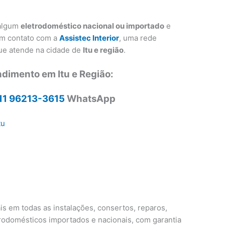
 algum
eletrodoméstico nacional ou importado
e
em contato com a
Assistec Interior
, uma rede
que atende na cidade de
Itu e região
.
ndimento em Itu e Região:
11 96213-3615
WhatsApp
tu
u
is em todas as instalações, consertos, reparos,
odomésticos importados e nacionais, com garantia