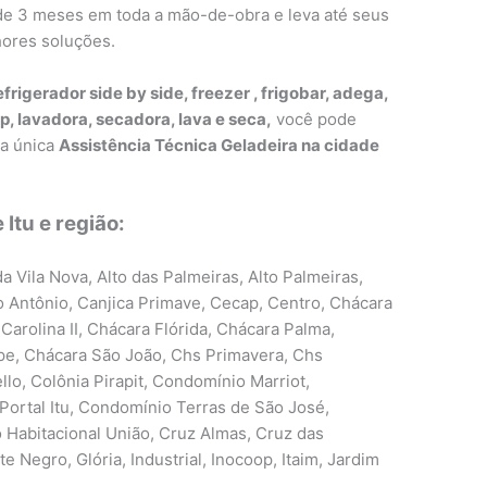
a de 3 meses em toda a mão-de-obra e leva até seus
hores soluções.
efrigerador side by side, freezer , frigobar, adega,
p, lavadora, secadora, lava e seca,
você pode
ma única
Assistência Técnica Geladeira na cidade
Itu e região:
a Vila Nova, Alto das Palmeiras, Alto Palmeiras,
o Antônio, Canjica Primave, Cecap, Centro, Chácara
Carolina II, Chácara Flórida, Chácara Palma,
pe, Chácara São João, Chs Primavera, Chs
llo, Colônia Pirapit, Condomínio Marriot,
Portal Itu, Condomínio Terras de São José,
Habitacional União, Cruz Almas, Cruz das
 Negro, Glória, Industrial, Inocoop, Itaim, Jardim