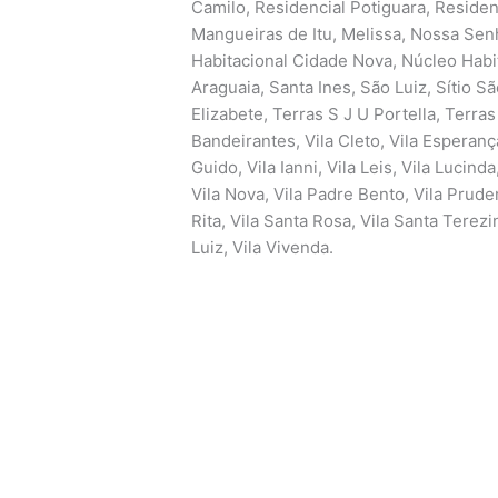
Camilo, Residencial Potiguara, Residen
Mangueiras de Itu, Melissa, Nossa Sen
Habitacional Cidade Nova, Núcleo Habi
Araguaia, Santa Ines, São Luiz, Sítio 
Elizabete, Terras S J U Portella, Terras
Bandeirantes, Vila Cleto, Vila Esperança
Guido, Vila Ianni, Vila Leis, Vila Lucind
Vila Nova, Vila Padre Bento, Vila Prude
Rita, Vila Santa Rosa, Vila Santa Terezi
Luiz, Vila Vivenda.