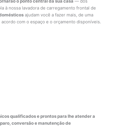
ornarão o ponto central da sua casa
— dos
la à nossa lavadora de carregamento frontal de
odomésticos
ajudam você a fazer mais, de uma
acordo com o espaço e o orçamento disponíveis.
icos qualificados e prontos para lhe atender a
reparo, conversão e manutenção de