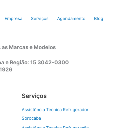
Empresa
Serviços
Agendamento
Blog
s as Marcas e Modelos
aba e Região: 15 3042-0300
-1926
Serviços
Assistência Técnica Refrigerador
Sorocaba
Assistência Técnica Refrigeração