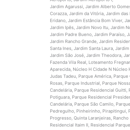
Jardim Agarussi, Jardim Alberto Gome
Corazza, Jardim da Vitória, Jardim das
Eridano, Jardim Estância Bom Viver, Ja
Jardim Ipês, Jardim Novo Itu, Jardim N
Jardim Padre Bueno, Jardim Paraíso, Ja
Jardim Rancho Grande, Jardim Residenc
Santa Ines, Jardim Santa Laura, Jardim
Jardim São José, Jardim Theodora, Jar
Fazenda Vila Real, Loteamento Fregnan
Aparecida, Núcleo H Cidade N Núcleo H
Judas Tadeu, Parque América, Parque C
Rosas, Parque Industrial, Parque Nos
Candelária, Parque Residencial Guitti,
Potiguara, Parque Residencial Preside
Candelária, Parque São Camilo, Parque 
Pedregulho, Pinheirinho, Pirapitingui, P
Progresso, Quinta Laranjeiras, Rancho 
Residencial Itaim II, Residencial Parq