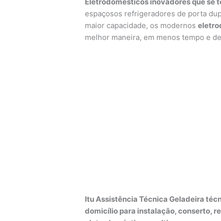
Eletrodomésticos inovadores que se t
espaçosos refrigeradores de porta dup
maior capacidade, os modernos
eletr
melhor maneira, em menos tempo e de 
Itu Assistência Técnica Geladeira técn
domicílio para instalação, conserto, 