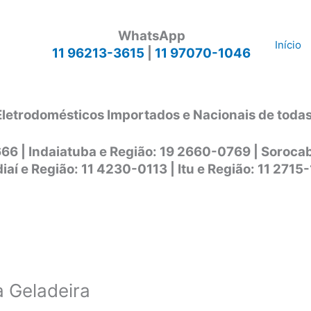
WhatsApp
Início
11 96213-3615
|
11 97070-1046
Eletrodomésticos Importados e Nacionais de toda
666 | Indaiatuba e Região: 19 2660-0769 | Soroc
iaí e Região: 11 4230-0113 | Itu e Região: 11 2715
a Geladeira