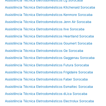
Assistência Técnica Eletrodomésticos Lg Sorocaba
Assistência Técnica Eletrodomésticos Kitchenaid Sorocaba
Assistência Técnica Eletrodomésticos Kenmore Sorocaba
Assistência Técnica Eletrodomésticos Jenn Air Sorocaba
Assistência Técnica Eletrodomésticos Ilve Sorocaba
Assistência Técnica Eletrodomésticos Heartland Sorocaba
Assistência Técnica Eletrodomésticos Goumert Sorocaba
Assistência Técnica Eletrodomésticos Ge Sorocaba
Assistência Técnica Eletrodomésticos Gaggenau Sorocaba
Assistência Técnica Eletrodomésticos Futura Sorocaba
Assistência Técnica Eletrodomésticos Frigidaire Sorocaba
Assistência Técnica Eletrodomésticos Faber Sorocaba
Assistência Técnica Eletrodomésticos Esmaltec Sorocaba
Assistência Técnica Eletrodomésticos éLica Sorocaba
Assistência Técnica Eletrodomésticos Electrolux Sorocaba