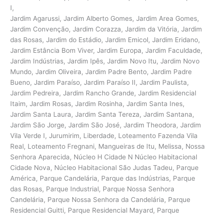
I,
Jardim Agarussi, Jardim Alberto Gomes, Jardim Area Gomes,
Jardim Convenção, Jardim Corazza, Jardim da Vitória, Jardim
das Rosas, Jardim do Estádio, Jardim Emicol, Jardim Eridano,
Jardim Estância Bom Viver, Jardim Europa, Jardim Faculdade,
Jardim Indústrias, Jardim Ipês, Jardim Novo Itu, Jardim Novo
Mundo, Jardim Oliveira, Jardim Padre Bento, Jardim Padre
Bueno, Jardim Paraíso, Jardim Paraíso II, Jardim Paulista,
Jardim Pedreira, Jardim Rancho Grande, Jardim Residencial
Itaim, Jardim Rosas, Jardim Rosinha, Jardim Santa Ines,
Jardim Santa Laura, Jardim Santa Tereza, Jardim Santana,
Jardim São Jorge, Jardim São José, Jardim Theodora, Jardim
Vila Verde I, Jurumirim, Liberdade, Loteamento Fazenda Vila
Real, Loteamento Fregnani, Mangueiras de Itu, Melissa, Nossa
Senhora Aparecida, Núcleo H Cidade N Núcleo Habitacional
Cidade Nova, Núcleo Habitacional São Judas Tadeu, Parque
América, Parque Candelária, Parque das Indústrias, Parque
das Rosas, Parque Industrial, Parque Nossa Senhora
Candelária, Parque Nossa Senhora da Candelária, Parque
Residencial Guitti, Parque Residencial Mayard, Parque