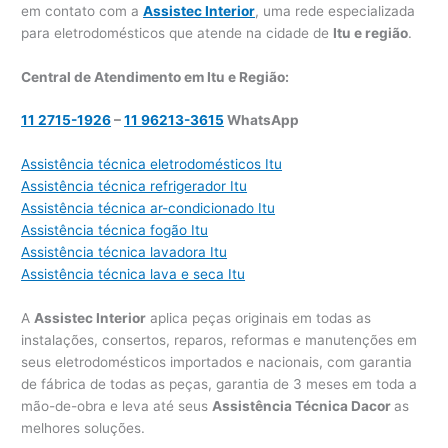
em contato com a
Assistec Interior
, uma rede especializada
para eletrodomésticos que atende na cidade de
Itu e região
.
Central de Atendimento em Itu e Região:
11 2715-1926
–
11 96213-3615
WhatsApp
Assistência técnica eletrodomésticos Itu
Assistência técnica refrigerador Itu
Assistência técnica ar-condicionado Itu
Assistência técnica fogão Itu
Assistência técnica lavadora Itu
Assistência técnica lava e seca Itu
A
Assistec Interior
aplica peças originais em todas as
instalações, consertos, reparos, reformas e manutenções em
seus eletrodomésticos importados e nacionais, com garantia
de fábrica de todas as peças, garantia de 3 meses em toda a
mão-de-obra e leva até seus
Assistência Técnica Dacor
as
melhores soluções.