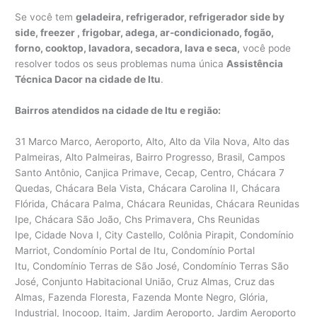
Se você tem
geladeira, refrigerador, refrigerador side by
side, freezer , frigobar, adega, ar-condicionado, fogão,
forno, cooktop, lavadora, secadora, lava e seca,
você pode
resolver todos os seus problemas numa única
Assistência
Técnica Dacor na cidade de Itu
.
Bairros atendidos na cidade de Itu e região:
31 Marco Marco, Aeroporto, Alto, Alto da Vila Nova, Alto das
Palmeiras, Alto Palmeiras, Bairro Progresso, Brasil, Campos
Santo Antônio, Canjica Primave, Cecap, Centro, Chácara 7
Quedas, Chácara Bela Vista, Chácara Carolina II, Chácara
Flórida, Chácara Palma, Chácara Reunidas, Chácara Reunidas
Ipe, Chácara São João, Chs Primavera, Chs Reunidas
Ipe, Cidade Nova I, City Castello, Colônia Pirapit, Condomínio
Marriot, Condomínio Portal de Itu, Condomínio Portal
Itu, Condomínio Terras de São José, Condomínio Terras São
José, Conjunto Habitacional União, Cruz Almas, Cruz das
Almas, Fazenda Floresta, Fazenda Monte Negro, Glória,
Industrial, Inocoop, Itaim, Jardim Aeroporto, Jardim Aeroporto