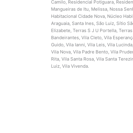
Camilo, Residencial Potiguara, Residen
Mangueiras de Itu, Melissa, Nossa Sen
Habitacional Cidade Nova, Núcleo Habi
Araguaia, Santa Ines, São Luiz, Sítio 
Elizabete, Terras S J U Portella, Terras
Bandeirantes, Vila Cleto, Vila Esperança
Guido, Vila Ianni, Vila Leis, Vila Lucind
Vila Nova, Vila Padre Bento, Vila Prude
Rita, Vila Santa Rosa, Vila Santa Terezi
Luiz, Vila Vivenda.