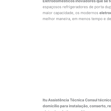
Eletrodomésticos inovadores que se t
espaçosos refrigeradores de porta dup
maior capacidade, os modernos
eletr
melhor maneira, em menos tempo e de 
Itu Assistência Técnica Consul técnico
domicílio para instalação, conserto, 