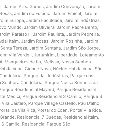
s, Jardim Area Gomes, Jardim Convenção, Jardim
 Rosas, Jardim do Estádio, Jardim Emicol, Jardim
rdim Europa, Jardim Faculdade, Jardim Indústrias,
ovo Mundo, Jardim Oliveira, Jardim Padre Bento,
rdim Paraíso II, Jardim Paulista, Jardim Pedreira,
ial Itaim, Jardim Rosas, Jardim Rosinha, Jardim
 Santa Tereza, Jardim Santana, Jardim São Jorge,
dim Vila Verde I, Jurumirim, Liberdade, Loteamento
i, Mangueiras de Itu, Melissa, Nossa Senhora
abitacional Cidade Nova, Núcleo Habitacional São
andelária, Parque das Indústrias, Parque das
sa Senhora Candelária, Parque Nossa Senhora da
 Parque Residencial Mayard, Parque Residencial
nte Médici, Parque Residencial S Camilo, Parque S
Vila Castelo, Parque Village Castello, Pau D’alho,
ortal da Vila Rica, Portal do Éden, Portal Vila Rica,
Grande, Residencial 7 Quedas, Residencial Itaim,
ue S Camilo, Residencial Parque São