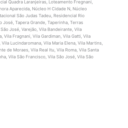
cial Quadra Laranjeiras, Loteamento Fregnani,
hora Aparecida, Núcleo H Cidade N, Núcleo
tacional São Judas Tadeu, Residencial Rio
São José, Tapera Grande, Taperinha, Terras
 São José, Varejão, Vila Bandeirante, Vila
, Vila Fragnani, Vila Gardiman, Vila Gatti, Vila
a, Vila Lucindaromana, Vila Maria Elena, Vila Martins,
nte de Moraes, Vila Real Itu, Vila Roma, Vila Santa
nha, Vila São Francisco, Vila São José, Vila São