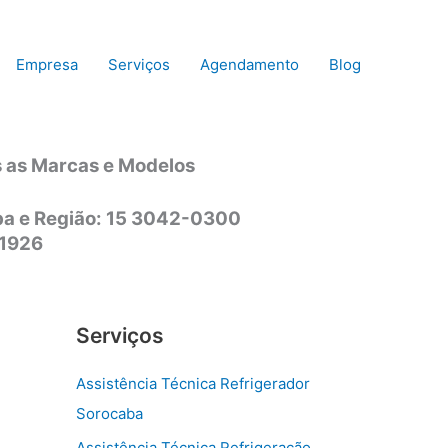
Empresa
Serviços
Agendamento
Blog
s as Marcas e Modelos
aba e Região: 15 3042-0300
-1926
Serviços
Assistência Técnica Refrigerador
Sorocaba
Assistência Técnica Refrigeração