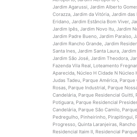
Jardim Agarussi, Jardim Alberto Gome
Corazza, Jardim da Vitória, Jardim das
Eridano, Jardim Estância Bom Viver, Ja
Jardim Ipês, Jardim Novo Itu, Jardim N
Jardim Padre Bueno, Jardim Paraíso, Ja
Jardim Rancho Grande, Jardim Residenc
Santa Ines, Jardim Santa Laura, Jardim
Jardim São José, Jardim Theodora, Jar
Fazenda Vila Real, Loteamento Fregnan
Aparecida, Núcleo H Cidade N Núcleo H
Judas Tadeu, Parque América, Parque C
Rosas, Parque Industrial, Parque Nos
Candelária, Parque Residencial Guitti,
Potiguara, Parque Residencial Preside
Candelária, Parque São Camilo, Parque 
Pedregulho, Pinheirinho, Pirapitingui, P
Progresso, Quinta Laranjeiras, Rancho 
Residencial Itaim II, Residencial Parq