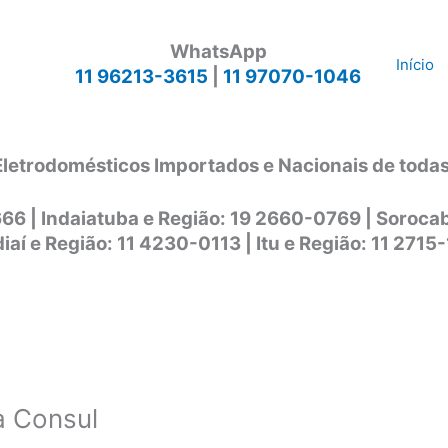
WhatsApp
Início
11 96213-3615
|
11 97070-1046
Eletrodomésticos Importados e Nacionais de toda
666 | Indaiatuba e Região: 19 2660-0769 | Soroc
iaí e Região: 11 4230-0113 | Itu e Região: 11 2715
a Consul