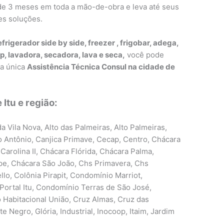
a de 3 meses em toda a mão-de-obra e leva até seus
es soluções.
efrigerador side by side, freezer , frigobar, adega,
p, lavadora, secadora, lava e seca,
você pode
ma única
Assistência Técnica Consul na cidade de
Itu e região:
a Vila Nova, Alto das Palmeiras, Alto Palmeiras,
o Antônio, Canjica Primave, Cecap, Centro, Chácara
Carolina II, Chácara Flórida, Chácara Palma,
pe, Chácara São João, Chs Primavera, Chs
llo, Colônia Pirapit, Condomínio Marriot,
Portal Itu, Condomínio Terras de São José,
Habitacional União, Cruz Almas, Cruz das
 Negro, Glória, Industrial, Inocoop, Itaim, Jardim