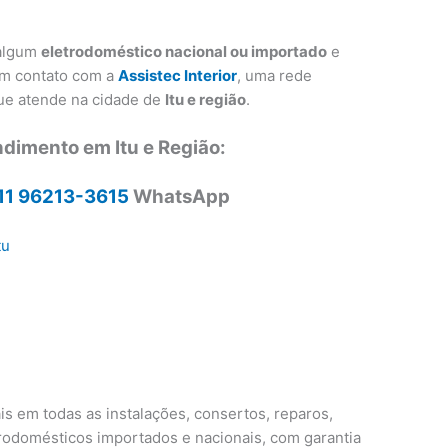
 algum
eletrodoméstico nacional ou importado
e
em contato com a
Assistec Interior
, uma rede
que atende na cidade de
Itu e região
.
ndimento em Itu e Região:
11 96213-3615
WhatsApp
tu
u
is em todas as instalações, consertos, reparos,
odomésticos importados e nacionais, com garantia