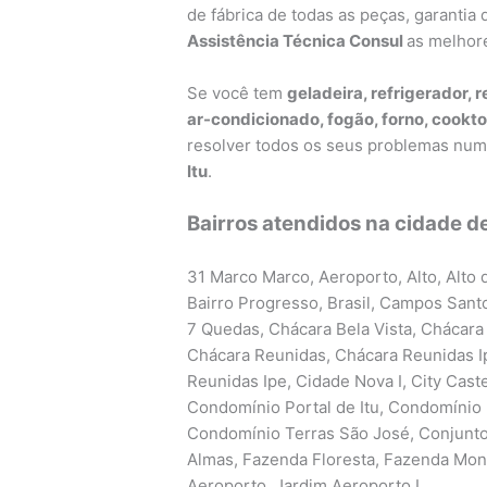
de fábrica de todas as peças, garanti
Assistência Técnica Consul
as melhor
Se você tem
geladeira, refrigerador, r
ar-condicionado, fogão, forno, cookto
resolver todos os seus problemas nu
Itu
.
Bairros atendidos na cidade de 
31 Marco Marco, Aeroporto, Alto, Alto d
Bairro Progresso, Brasil, Campos Sant
7 Quedas, Chácara Bela Vista, Chácara 
Chácara Reunidas, Chácara Reunidas I
Reunidas Ipe, Cidade Nova I, City Caste
Condomínio Portal de Itu, Condomínio 
Condomínio Terras São José, Conjunto 
Almas, Fazenda Floresta, Fazenda Monte
Aeroporto, Jardim Aeroporto I,