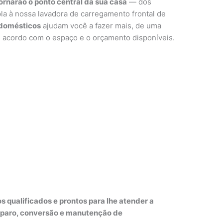
ornarão o ponto central da sua casa
— dos
la à nossa lavadora de carregamento frontal de
odomésticos
ajudam você a fazer mais, de uma
acordo com o espaço e o orçamento disponíveis.
s qualificados e prontos para lhe atender a
reparo, conversão e manutenção de