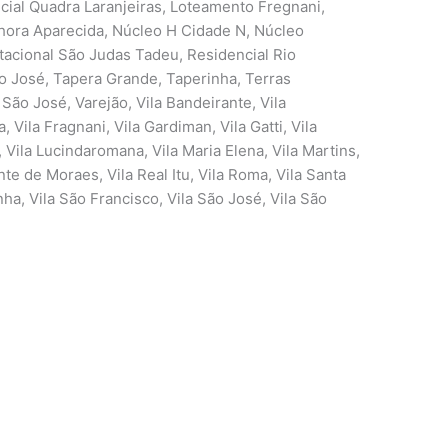
cial Quadra Laranjeiras, Loteamento Fregnani,
hora Aparecida, Núcleo H Cidade N, Núcleo
tacional São Judas Tadeu, Residencial Rio
São José, Tapera Grande, Taperinha, Terras
 São José, Varejão, Vila Bandeirante, Vila
, Vila Fragnani, Vila Gardiman, Vila Gatti, Vila
a, Vila Lucindaromana, Vila Maria Elena, Vila Martins,
nte de Moraes, Vila Real Itu, Vila Roma, Vila Santa
nha, Vila São Francisco, Vila São José, Vila São