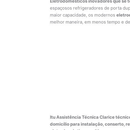
Eletrodomésticos inovadores que se t
espaçosos refrigeradores de porta dup
maior capacidade, os modernos
eletr
melhor maneira, em menos tempo e de 
Itu Assistência Técnica Clarice técnic
domicílio para instalação, conserto, 