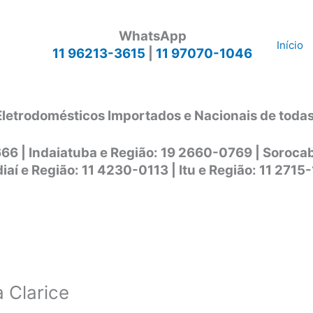
WhatsApp
Início
11 96213-3615
|
11 97070-1046
Eletrodomésticos Importados e Nacionais de toda
666 | Indaiatuba e Região: 19 2660-0769 | Soroc
iaí e Região: 11 4230-0113 | Itu e Região: 11 2715
a Clarice