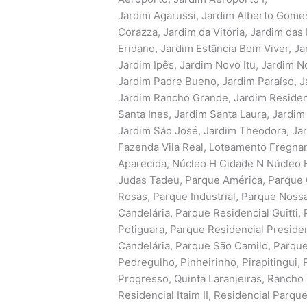
Jardim Agarussi, Jardim Alberto Gome
Corazza, Jardim da Vitória, Jardim das
Eridano, Jardim Estância Bom Viver, Ja
Jardim Ipês, Jardim Novo Itu, Jardim N
Jardim Padre Bueno, Jardim Paraíso, Ja
Jardim Rancho Grande, Jardim Residenc
Santa Ines, Jardim Santa Laura, Jardim
Jardim São José, Jardim Theodora, Jar
Fazenda Vila Real, Loteamento Fregnan
Aparecida, Núcleo H Cidade N Núcleo H
Judas Tadeu, Parque América, Parque C
Rosas, Parque Industrial, Parque Nos
Candelária, Parque Residencial Guitti,
Potiguara, Parque Residencial Preside
Candelária, Parque São Camilo, Parque 
Pedregulho, Pinheirinho, Pirapitingui, P
Progresso, Quinta Laranjeiras, Rancho 
Residencial Itaim II, Residencial Parq