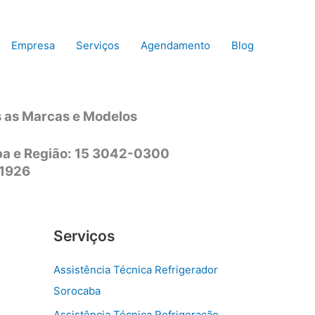
Empresa
Serviços
Agendamento
Blog
s as Marcas e Modelos
aba e Região: 15 3042-0300
-1926
Serviços
Assistência Técnica Refrigerador
Sorocaba
Assistência Técnica Refrigeração