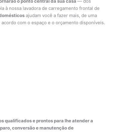
ornarão o ponto central da sua casa
— dos
la à nossa lavadora de carregamento frontal de
odomésticos
ajudam você a fazer mais, de uma
acordo com o espaço e o orçamento disponíveis.
os qualificados e prontos para lhe atender a
reparo, conversão e manutenção de