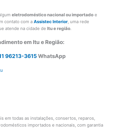
 algum
eletrodoméstico nacional ou importado
e
em contato com a
Assistec Interior
, uma rede
que atende na cidade de
Itu e região
.
ndimento em Itu e Região:
11 96213-3615
WhatsApp
tu
u
is em todas as instalações, consertos, reparos,
odomésticos importados e nacionais, com garantia