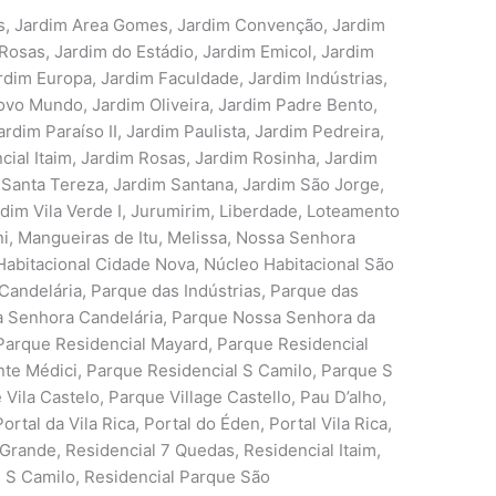
s, Jardim Area Gomes, Jardim Convenção, Jardim
 Rosas, Jardim do Estádio, Jardim Emicol, Jardim
rdim Europa, Jardim Faculdade, Jardim Indústrias,
ovo Mundo, Jardim Oliveira, Jardim Padre Bento,
rdim Paraíso II, Jardim Paulista, Jardim Pedreira,
ial Itaim, Jardim Rosas, Jardim Rosinha, Jardim
 Santa Tereza, Jardim Santana, Jardim São Jorge,
dim Vila Verde I, Jurumirim, Liberdade, Loteamento
i, Mangueiras de Itu, Melissa, Nossa Senhora
abitacional Cidade Nova, Núcleo Habitacional São
andelária, Parque das Indústrias, Parque das
sa Senhora Candelária, Parque Nossa Senhora da
 Parque Residencial Mayard, Parque Residencial
nte Médici, Parque Residencial S Camilo, Parque S
Vila Castelo, Parque Village Castello, Pau D’alho,
ortal da Vila Rica, Portal do Éden, Portal Vila Rica,
Grande, Residencial 7 Quedas, Residencial Itaim,
ue S Camilo, Residencial Parque São