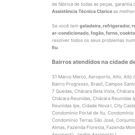
de fábrica de todas as peças, garanti
Assistência Técnica Clarice
as melhor
Se você tem
geladeira, refrigerador, r
ar-condicionado, fogão, forno, cookto
resolver todos os seus problemas nu
Itu
.
Bairros atendidos na cidade de 
31 Marco Marco, Aeroporto, Alto, Alto d
Bairro Progresso, Brasil, Campos Sant
7 Quedas, Chácara Bela Vista, Chácara 
Chácara Reunidas, Chácara Reunidas I
Reunidas Ipe, Cidade Nova I, City Caste
Condomínio Portal de Itu, Condomínio 
Condomínio Terras São José, Conjunto 
Almas, Fazenda Floresta, Fazenda Monte
Aeroporto, Jardim Aeroporto I,