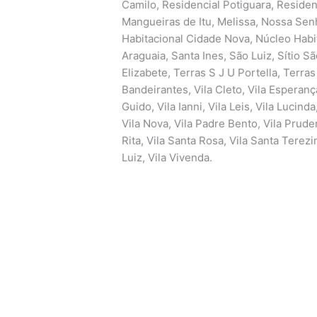
Camilo, Residencial Potiguara, Residen
Mangueiras de Itu, Melissa, Nossa Sen
Habitacional Cidade Nova, Núcleo Habi
Araguaia, Santa Ines, São Luiz, Sítio 
Elizabete, Terras S J U Portella, Terras
Bandeirantes, Vila Cleto, Vila Esperança
Guido, Vila Ianni, Vila Leis, Vila Lucind
Vila Nova, Vila Padre Bento, Vila Prude
Rita, Vila Santa Rosa, Vila Santa Terezi
Luiz, Vila Vivenda.