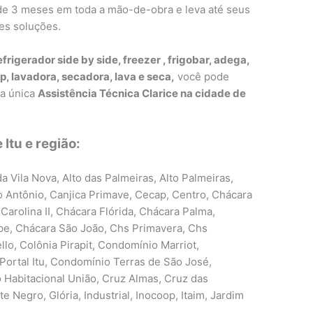
a de 3 meses em toda a mão-de-obra e leva até seus
es soluções.
efrigerador side by side, freezer , frigobar, adega,
p, lavadora, secadora, lava e seca,
você pode
ma única
Assistência Técnica Clarice na cidade de
Itu e região:
a Vila Nova, Alto das Palmeiras, Alto Palmeiras,
o Antônio, Canjica Primave, Cecap, Centro, Chácara
Carolina II, Chácara Flórida, Chácara Palma,
pe, Chácara São João, Chs Primavera, Chs
llo, Colônia Pirapit, Condomínio Marriot,
Portal Itu, Condomínio Terras de São José,
Habitacional União, Cruz Almas, Cruz das
 Negro, Glória, Industrial, Inocoop, Itaim, Jardim