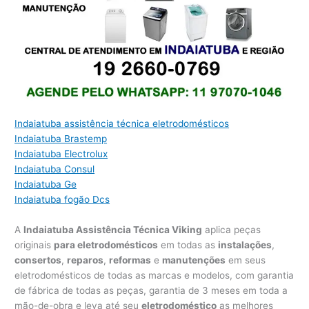
Indaiatuba assistência técnica eletrodomésticos
Indaiatuba Brastemp
Indaiatuba Electrolux
Indaiatuba Consul
Indaiatuba Ge
Indaiatuba fogão Dcs
A
Indaiatuba Assistência Técnica Viking
aplica peças
originais
para eletrodomésticos
em todas as
instalações
,
consertos
,
reparos
,
reformas
e
manutenções
em seus
eletrodomésticos de todas as marcas e modelos, com garantia
de fábrica de todas as peças, garantia de 3 meses em toda a
mão-de-obra e leva até seu
eletrodoméstico
as melhores