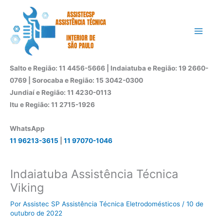
Ir
para
o
conteúdo
Salto e Região: 11 4456-5666 | Indaiatuba e Região: 19 2660-
0769 | Sorocaba e Região: 15 3042-0300
Jundiaí e Região: 11 4230-0113
Itu e Região: 11 2715-1926
WhatsApp
11 96213-3615
|
11 97070-1046
Indaiatuba Assistência Técnica
Viking
Por
Assistec SP Assistência Técnica Eletrodomésticos
/
10 de
outubro de 2022