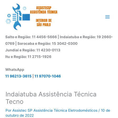
Ir
para
o
conteúdo
Salto e Região: 11 4456-5666 | Indaiatuba e Região: 19 2660-
0769 | Sorocaba e Região: 15 3042-0300
Jundiaí e Região: 11 4230-0113
Itu e Região: 11 2715-1926
WhatsApp
11 96213-3615
|
11 97070-1046
Indaiatuba Assistência Técnica
Tecno
Por
Assistec SP Assistência Técnica Eletrodomésticos
/
10 de
outubro de 2022