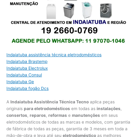
Indaiatuba assistência técnica eletrodomésticos
Indaiatuba Brastemp
Indaiatuba Electrolux
Indaiatuba Consul
Indaiatuba Ge
Indaiatuba fogão Dcs
A
Indaiatuba Assistência Técnica Tecno
aplica peças
originais
para eletrodomésticos
em todas as
instalações
,
consertos
,
reparos
,
reformas
e
manutenções
em seus
eletrodomésticos de todas as marcas e modelos, com garantia
de fábrica de todas as peças, garantia de 3 meses em toda a
mão-de-obra e leva até seu
eletrodoméstico
as melhores