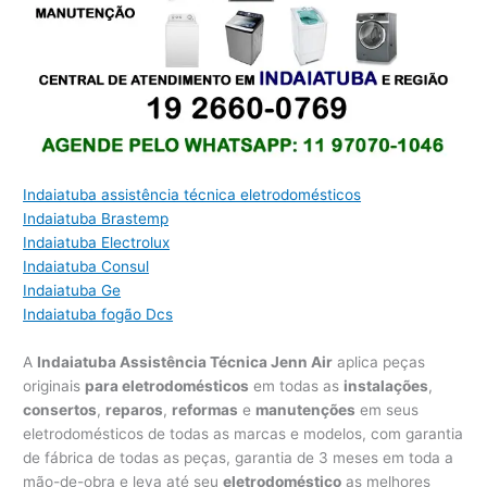
Indaiatuba assistência técnica eletrodomésticos
Indaiatuba Brastemp
Indaiatuba Electrolux
Indaiatuba Consul
Indaiatuba Ge
Indaiatuba fogão Dcs
A
Indaiatuba Assistência Técnica Jenn Air
aplica peças
originais
para eletrodomésticos
em todas as
instalações
,
consertos
,
reparos
,
reformas
e
manutenções
em seus
eletrodomésticos de todas as marcas e modelos, com garantia
de fábrica de todas as peças, garantia de 3 meses em toda a
mão-de-obra e leva até seu
eletrodoméstico
as melhores