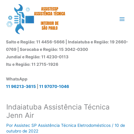
Ir
para
o
conteúdo
Salto e Região: 11 4456-5666 | Indaiatuba e Região: 19 2660-
0769 | Sorocaba e Região: 15 3042-0300
Jundiaí e Região: 11 4230-0113
Itu e Região: 11 2715-1926
WhatsApp
11 96213-3615
|
11 97070-1046
Indaiatuba Assistência Técnica
Jenn Air
Por
Assistec SP Assistência Técnica Eletrodomésticos
/
10 de
outubro de 2022